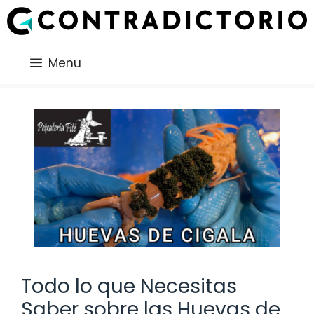
Saltar
al
contenido
Menu
Todo lo que Necesitas
Saber sobre las Huevas de