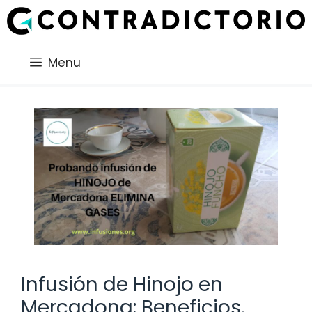
Saltar
al
contenido
Menu
Infusión de Hinojo en
Mercadona: Beneficios,