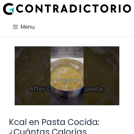
Saltar
al
contenido
Menu
Kcal en Pasta Cocida:
¿Cuántas Calorías