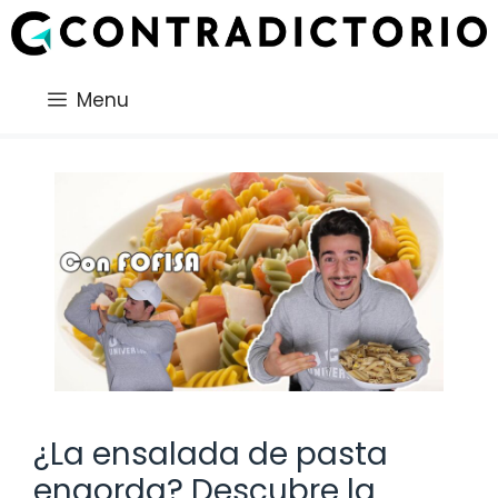
Saltar
al
contenido
Menu
¿La ensalada de pasta
engorda? Descubre la