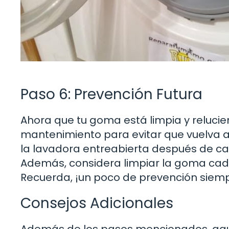
Paso 6: Prevención Futura
Ahora que tu goma está limpia y relucie
mantenimiento para evitar que vuelva a
la lavadora entreabierta después de cada
Además, considera limpiar la goma ca
Recuerda, ¡un poco de prevención siemp
Consejos Adicionales
Además de los pasos mencionados, aquí