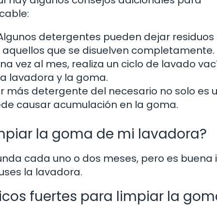
cable:
lgunos detergentes pueden dejar residuos
 aquellos que se disuelven completamente.
na vez al mes, realiza un ciclo de lavado vac
 la lavadora y la goma.
r más detergente del necesario no solo es 
ede causar acumulación en la goma.
mpiar la goma de mi lavadora?
unda cada uno o dos meses, pero es buena 
uses la lavadora.
cos fuertes para limpiar la go