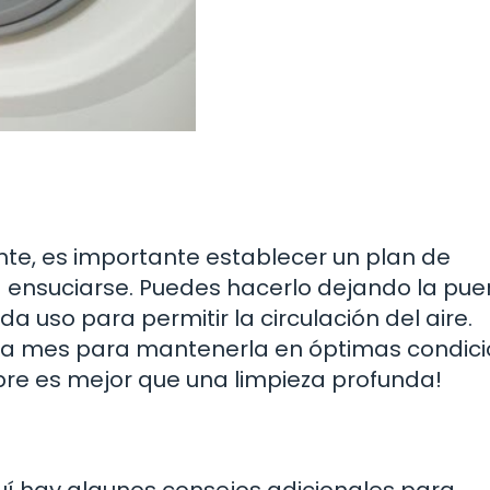
nte, es importante establecer un plan de
 ensuciarse. Puedes hacerlo dejando la pue
 uso para permitir la circulación del aire.
da mes para mantenerla en óptimas condici
re es mejor que una limpieza profunda!
 hay algunos consejos adicionales para