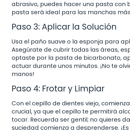
abrasivo, puedes hacer una pasta con b
pasta será ideal para las manchas más d
Paso 3: Aplicar la Solución
Usa el paño suave o la esponja para apl
Asegúrate de cubrir todas las áreas, e
optaste por la pasta de bicarbonato, a
actuar durante unos minutos. ¡No te olvi
manos!
Paso 4: Frotar y Limpiar
Con el cepillo de dientes viejo, comien
crucial, ya que el cepillo te permitirá a
tocar. Recuerda ser gentil; no quieres 
suciedad comienza a desprenderse. ¡Es