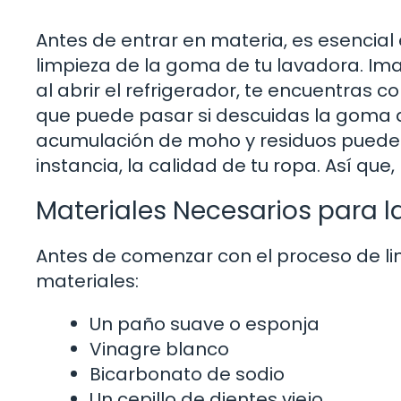
Antes de entrar en materia, es esencia
limpieza de la goma de tu lavadora. Im
al abrir el refrigerador, te encuentras 
que puede pasar si descuidas la goma d
acumulación de moho y residuos puede a
instancia, la calidad de tu ropa. Así que
Materiales Necesarios para l
Antes de comenzar con el proceso de li
materiales:
Un paño suave o esponja
Vinagre blanco
Bicarbonato de sodio
Un cepillo de dientes viejo