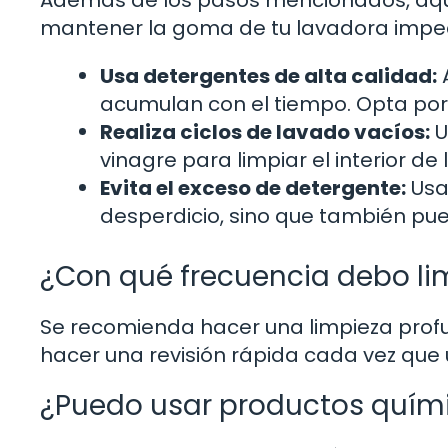
mantener la goma de tu lavadora impe
Usa detergentes de alta calidad:
A
acumulan con el tiempo. Opta por
Realiza ciclos de lavado vacíos:
U
vinagre para limpiar el interior de
Evita el exceso de detergente:
Usa
desperdicio, sino que también pu
¿Con qué frecuencia debo li
Se recomienda hacer una limpieza prof
hacer una revisión rápida cada vez que 
¿Puedo usar productos quími