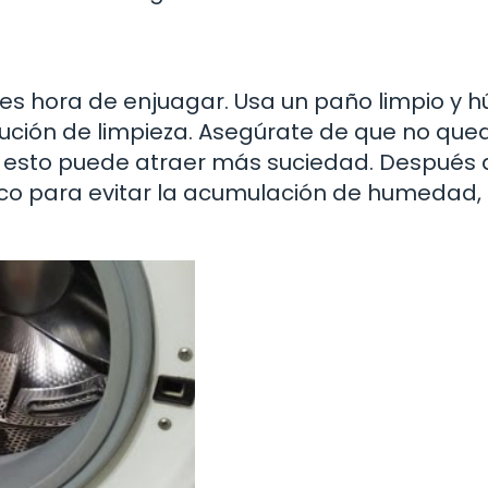
 es hora de enjuagar. Usa un paño limpio y
olución de limpieza. Asegúrate de que no qu
e esto puede atraer más suciedad. Después 
co para evitar la acumulación de humedad,