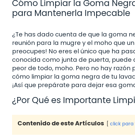
Cómo Limpiar la Goma Negra 
para Mantenerla Impecable
¿Te has dado cuenta de que la goma ne
reunión para la mugre y el moho que u
preocupes! No eres el único que ha pas
conocida como junta de puerta, puede a
peor de todo, moho. Pero no hay razón p
cómo limpiar la goma negra de tu lava
¡Así que prepárate para dejar esa go
¿Por Qué es Importante Limp
Contenido de este Artículos
click para