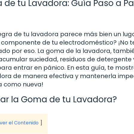
de tu Lavadora: Guía Paso a P
gra de tu lavadora parece más bien un lug
n componente de tu electrodoméstico? ¡No t
ado por eso. La goma de la lavadora, tambi
cumular suciedad, residuos de detergente y
ara entrar en pánico. En esta guía, te most
dora de manera efectiva y mantenerla impe
ma como nueva!
iar la Goma de tu Lavadora?
 ver el Contenido