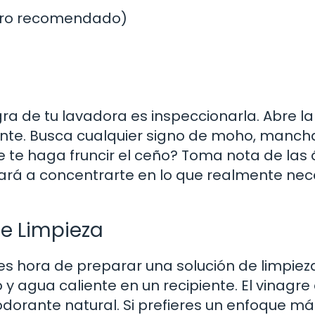
pero recomendado)
ra de tu lavadora es inspeccionarla. Abre la
nte. Busca cualquier signo de moho, manch
 te haga fruncir el ceño? Toma nota de las
ará a concentrarte en lo que realmente nec
de Limpieza
s hora de preparar una solución de limpiez
y agua caliente en un recipiente. El vinagre
dorante natural. Si prefieres un enfoque má