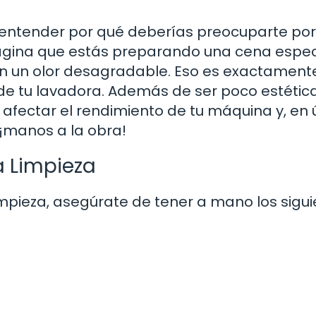
l entender por qué deberías preocuparte por
agina que estás preparando una cena especi
con un olor desagradable. Eso es exactamente
e tu lavadora. Además de ser poco estética
fectar el rendimiento de tu máquina y, en 
, ¡manos a la obra!
a Limpieza
mpieza, asegúrate de tener a mano los sigu