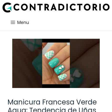
Saltar
al
contenido
Menu
Manicura Francesa Verde
Agua: Tendencia de Uñas