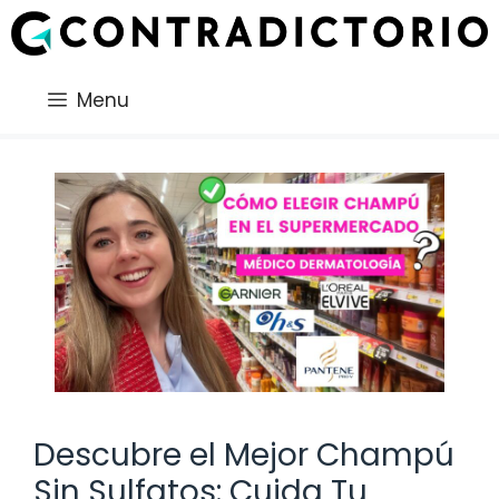
Saltar
al
contenido
Menu
Descubre el Mejor Champú
Sin Sulfatos: Cuida Tu