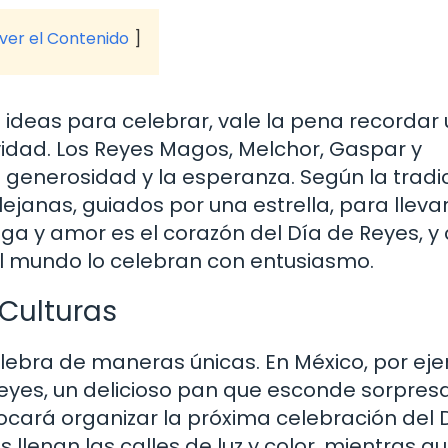
 ver el Contenido
 ideas para celebrar, vale la pena recordar
ividad. Los Reyes Magos, Melchor, Gaspar y
 generosidad y la esperanza. Según la tradic
lejanas, guiados por una estrella, para lleva
ega y amor es el corazón del Día de Reyes, y
l mundo lo celebran con entusiasmo.
 Culturas
lebra de maneras únicas. En México, por ej
Reyes, un delicioso pan que esconde sorpres
tocará organizar la próxima celebración del 
 llenan las calles de luz y color, mientras q