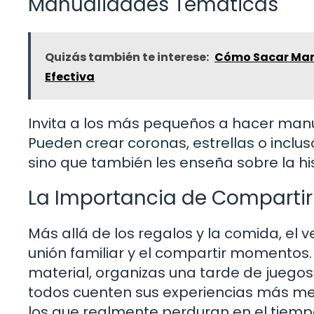
Manualidades Temáticas
Quizás también te interese:
Cómo Sacar Manc
Efectiva
Invita a los más pequeños a hacer man
Pueden crear coronas, estrellas o incluso
sino que también les enseña sobre la his
La Importancia de Comparti
Más allá de los regalos y la comida, el 
unión familiar y el compartir momentos. 
material, organizas una tarde de juego
todos cuenten sus experiencias más m
los que realmente perduran en el tiemp