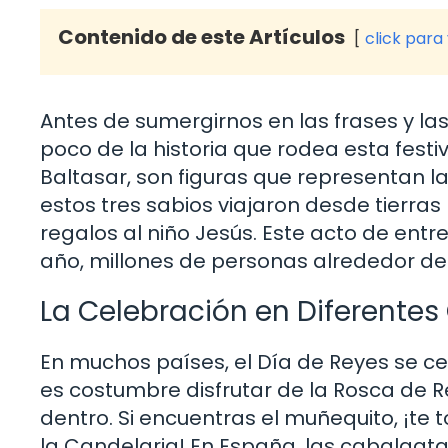
Contenido de este Artículos
click para
Antes de sumergirnos en las frases y las
poco de la historia que rodea esta fest
Baltasar, son figuras que representan la
estos tres sabios viajaron desde tierras 
regalos al niño Jesús. Este acto de entr
año, millones de personas alrededor de
La Celebración en Diferentes
En muchos países, el Día de Reyes se ce
es costumbre disfrutar de la Rosca de 
dentro. Si encuentras el muñequito, ¡te 
la Candelaria! En España, las cabalgatas