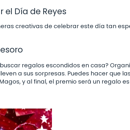
r el Día de Reyes
as creativas de celebrar este día tan espe
Tesoro
l buscar regalos escondidos en casa? Organ
lleven a sus sorpresas. Puedes hacer que la
agos, y al final, el premio será un regalo es