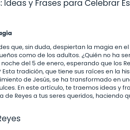
: Ideas y Frases para Celebrar E
Magia
des que, sin duda, despiertan la magia en el
ueños como de los adultos. ¿Quién no ha se
la noche del 5 de enero, esperando que los R
sta tradición, que tiene sus raíces en la his
acimiento de Jesús, se ha transformado en u
ulces. En este artículo, te traemos ideas y fr
a de Reyes a tus seres queridos, haciendo 
 Reyes