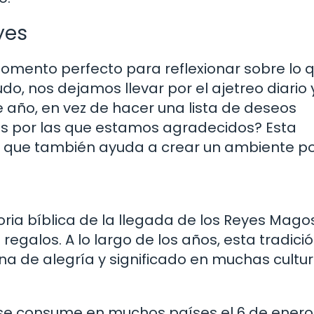
yes
omento perfecto para reflexionar sobre lo 
o, nos dejamos llevar por el ajetreo diario 
e año, en vez de hacer una lista de deseos
sas por las que estamos agradecidos? Esta
no que también ayuda a crear un ambiente po
toria bíblica de la llegada de los Reyes Mago
regalos. A lo largo de los años, esta tradici
a de alegría y significado en muchas cultur
se consume en muchos países el 6 de enero.