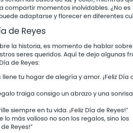
ara compartir momentos inolvidables. ¿No es
uede adaptarse y florecer en diferentes cu
ía de Reyes
re la historia, es momento de hablar sobr
os seres queridos. Aquí te dejo algunas f
 Día de Reyes:
lene tu hogar de alegría y amor. ¡Feliz Día 
egalo traiga consigo un abrazo y una sonrisa
lle siempre en tu vida. ¡Feliz Día de Reyes!”
 lo más valioso no son los regalos, sino los
 de Reyes!”