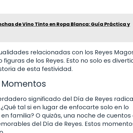
has de Vino Tinto en Ropa Blanca: Guía Práctica y
ualidades relacionadas con los Reyes Magos
 figuras de los Reyes. Esto no solo es diverti
toria de esta festividad.
r Momentos
verdadero significado del Día de Reyes radica
¿Qué tal si en lugar de enfocarte solo en lo
s en familia? O quizás, una noche de cuento
emorables del Día de Reyes. Estos momento
o.