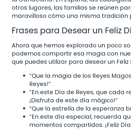
otros lugares, las familias se reúnen p
maravilloso cómo una misma tradición p
Frases para Desear un Feliz D
Ahora que hemos explorado un poco sob
podemos compartir esa magia con nuestr
que puedes utilizar para desear un Feliz
“Que la magia de los Reyes Magos l
Reyes!”
“En este Día de Reyes, que cada r
¡Disfruta de este día mágico!”
“Que la estrella de la esperanza bri
“En este día especial, recuerda que
momentos compartidos. ¡Feliz Día