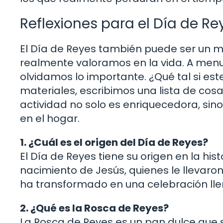
Reflexiones para el Día de Re
El Día de Reyes también puede ser un m
realmente valoramos en la vida. A menud
olvidamos lo importante. ¿Qué tal si est
materiales, escribimos una lista de co
actividad no solo es enriquecedora, si
en el hogar.
1. ¿Cuál es el origen del Día de Reyes?
El Día de Reyes tiene su origen en la his
nacimiento de Jesús, quienes le llevaron 
ha transformado en una celebración llen
2. ¿Qué es la Rosca de Reyes?
La Rosca de Reyes es un pan dulce que 