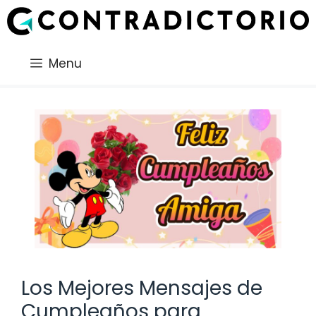
Saltar
al
contenido
Menu
Los Mejores Mensajes de
Cumpleaños para