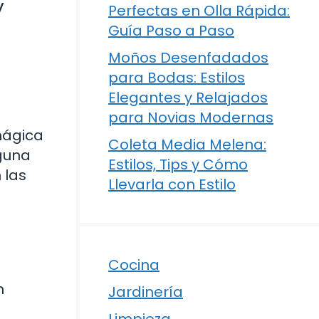
y
Perfectas en Olla Rápida:
Guía Paso a Paso
Moños Desenfadados
para Bodas: Estilos
Elegantes y Relajados
para Novias Modernas
mágica
Coleta Media Melena:
lguna
Estilos, Tips y Cómo
 las
Llevarla con Estilo
Cocina
n
Jardinería