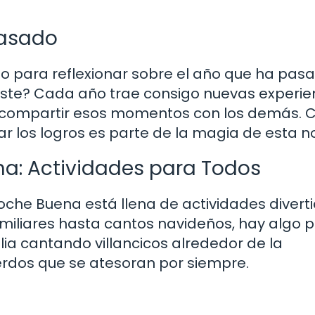
Pasado
para reflexionar sobre el año que ha pasa
ste? Cada año trae consigo nuevas experien
 compartir esos momentos con los demás. 
brar los logros es parte de la magia de esta n
na: Actividades para Todos
oche Buena está llena de actividades divert
amiliares hasta cantos navideños, hay algo 
lia cantando villancicos alrededor de la
dos que se atesoran por siempre.