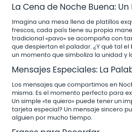
La Cena de Noche Buena: Un F
Imagina una mesa llena de platillos exq
frescos, cada país tiene su propia maner
tradicional «pavo» se acompaña con t
que despiertan el paladar. ¿Y qué tal el 
un momento que simboliza la unidad y l
Mensajes Especiales: La Pala
Los mensajes que compartimos en Noch
misma. Es el momento perfecto para exp
Un simple «te quiero» puede tener un i
tarjeta especial? Un mensaje sincero p
alguien por mucho tiempo.