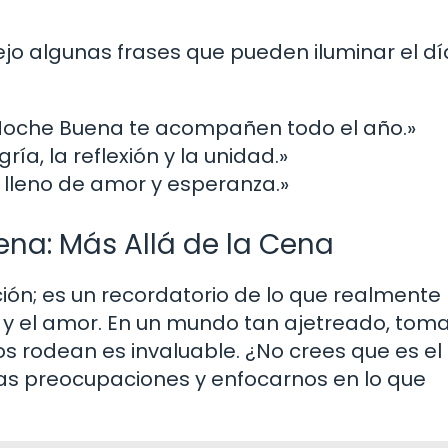
ejo algunas frases que pueden iluminar el d
a Noche Buena te acompañen todo el año.»
ía, la reflexión y la unidad.»
 lleno de amor y esperanza.»
ena: Más Allá de la Cena
ión; es un recordatorio de lo que realmente
ad y el amor. En un mundo tan ajetreado, tom
 rodean es invaluable. ¿No crees que es el
as preocupaciones y enfocarnos en lo que