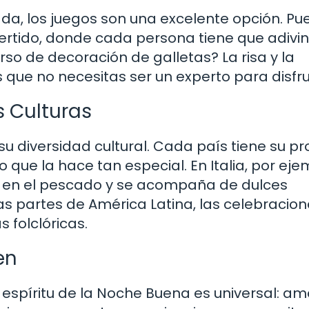
da, los juegos son una excelente opción. Pu
ertido, donde cada persona tiene que adivi
rso de decoración de galletas? La risa y la
s que no necesitas ser un experto para disfru
s Culturas
u diversidad cultural. Cada país tiene su pr
 que la hace tan especial. En Italia, por eje
sa en el pescado y se acompaña de dulces
as partes de América Latina, las celebracio
s folclóricas.
en
 espíritu de la Noche Buena es universal: am