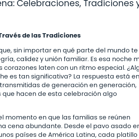
na: Celebraciones, Tradiciones 
Través de las Tradiciones
ue, sin importar en qué parte del mundo te
ría, calidez y unión familiar. Es esa noche 
os corazones laten con un ritmo especial. ¿A
e es tan significativa? La respuesta está en
o transmitidas de generación en generación,
 que hacen de esta celebración algo
el momento en que las familias se reúnen
una cena abundante. Desde el pavo asado e
nos países de América Latina, cada platillo