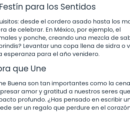
estín para los Sentidos
uisitos: desde el cordero asado hasta los m
a de celebrar. En México, por ejemplo, el
amales y ponche, creando una mezcla de sa
brindis? Levantar una copa llena de sidra o v
a esperanza para el año venidero.
bra que Une
e Buena son tan importantes como la cen
resar amor y gratitud a nuestros seres que
mpacto profundo. ¿Has pensado en escribir u
uede ser un regalo que perdure en el corazó