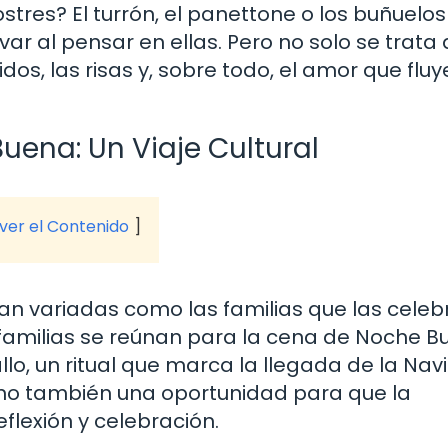
ostres? El turrón, el panettone o los buñuelo
ar al pensar en ellas. Pero no solo se trata 
, las risas y, sobre todo, el amor que fluye
uena: Un Viaje Cultural
 ver el Contenido
an variadas como las familias que las celeb
familias se reúnan para la cena de Noche Bu
llo, un ritual que marca la llegada de la Nav
 sino también una oportunidad para que la
lexión y celebración.