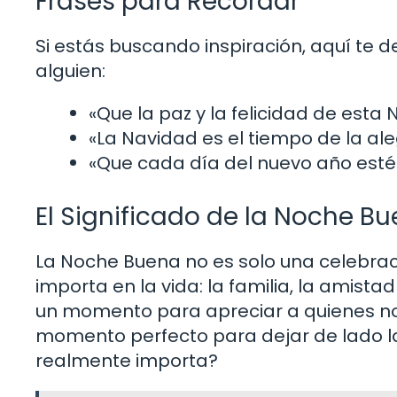
Frases para Recordar
Si estás buscando inspiración, aquí te d
alguien:
«Que la paz y la felicidad de est
«La Navidad es el tiempo de la alegr
«Que cada día del nuevo año esté
El Significado de la Noche Bu
La Noche Buena no es solo una celebrac
importa en la vida: la familia, la amist
un momento para apreciar a quienes nos
momento perfecto para dejar de lado l
realmente importa?