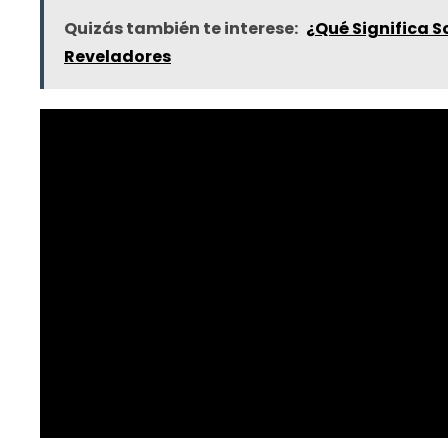
Quizás también te interese:
¿Qué Significa S
Reveladores