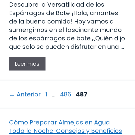
Descubre la Versatilidad de los
Espárragos de Bote ¡Hola, amantes
de la buena comida! Hoy vamos a
sumergirnos en el fascinante mundo
de los espárragos de bote.¿Quién dijo
que solo se pueden disfrutar en una …
Leer más
Página
Página
Página
←
Anterior
1
…
486
487
Cómo Preparar Almejas en Agua
Toda la Noche: Consejos y Beneficios