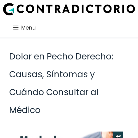
Saltar
al
contenido
Menu
Dolor en Pecho Derecho:
Causas, Síntomas y
Cuándo Consultar al
Médico