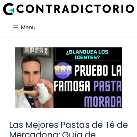
Saltar
al
contenido
Menu
Las Mejores Pastas de Té de
Mercadona: Guía de