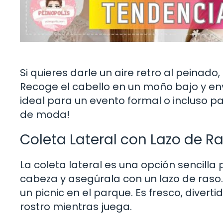
Si quieres darle un aire retro al peinado
Recoge el cabello en un moño bajo y env
ideal para un evento formal o incluso pa
de moda!
Coleta Lateral con Lazo de R
La coleta lateral es una opción sencilla
cabeza y asegúrala con un lazo de raso.
un picnic en el parque. Es fresco, divert
rostro mientras juega.