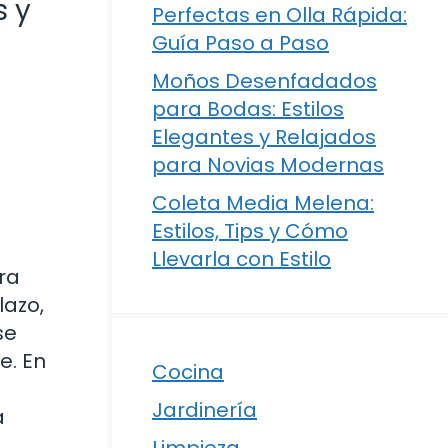
s y
Perfectas en Olla Rápida:
Guía Paso a Paso
Moños Desenfadados
para Bodas: Estilos
Elegantes y Relajados
para Novias Modernas
Coleta Media Melena:
Estilos, Tips y Cómo
Llevarla con Estilo
ra
lazo,
se
e. En
Cocina
Jardinería
a