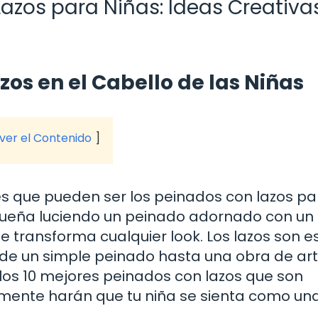
Lazos para Niñas: Ideas Creativa
zos en el Cabello de las Niñas
 ver el Contenido
s que pueden ser los peinados con lazos pa
equeña luciendo un peinado adornado con un 
transforma cualquier look. Los lazos son e
sde un simple peinado hasta una obra de art
e los 10 mejores peinados con lazos que son
ramente harán que tu niña se sienta como un