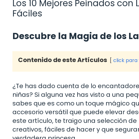
Los 10 Mejores Peinados con 
Fáciles
Descubre la Magia de los La
Contenido de este Artículos
click para
¿Te has dado cuenta de lo encantadore
niñas? Si alguna vez has visto a una p
sabes que es como un toque mágico que 
accesorio versátil que puede elevar de
este artículo, te traigo una selección d
creativos, fáciles de hacer y que segu
verdadera princesa.