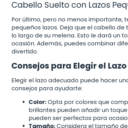
Cabello Suelto con Lazos Pe
Por último, pero no menos importante, 
pequeños lazos. Deja que el cabello de 
lo largo de su melena. Esto le dará un t
ocasión. Además, puedes combinar difer
divertido.
Consejos para Elegir el Lazo
Elegir el lazo adecuado puede hacer una
consejos para ayudarte:
Color:
Opta por colores que compl
brillantes pueden añadir un toque 
pueden ser perfectos para ocasio
Tamaño:
Considera el tamaño del 