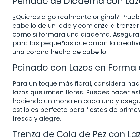
Peinado de Diadema con Laz
¿Quieres algo realmente original? Pru
cabello de un lado y comienza a trenzarl
como si formara una diadema. Asegura la 
para las pequeñas que aman la creativida
una corona hecha de cabello!
Peinado con Lazos en Forma 
Para un toque más floral, considera ha
lazos que imiten flores. Puedes hacer 
haciendo un moño en cada una y asegur
estilo es perfecto para fiestas de prim
fresco y alegre.
Trenza de Cola de Pez con La