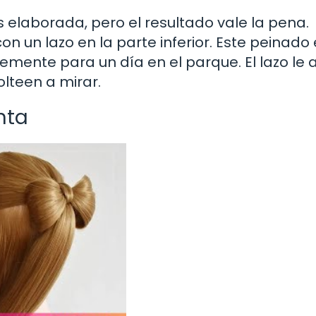
 elaborada, pero el resultado vale la pena.
n un lazo en la parte inferior. Este peinado 
emente para un día en el parque. El lazo le
lteen a mirar.
nta