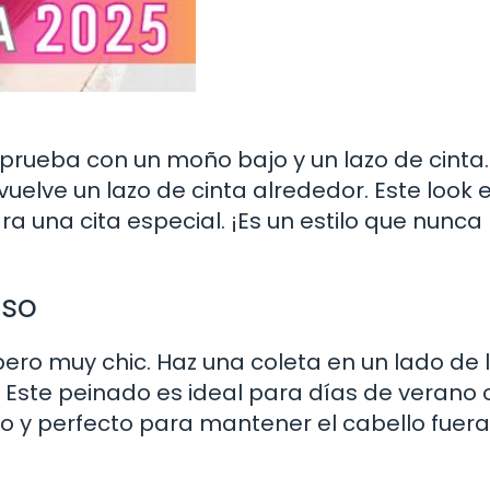
, prueba con un moño bajo y un lazo de cinta.
uelve un lazo de cinta alrededor. Este look 
ra una cita especial. ¡Es un estilo que nunc
aso
 pero muy chic. Haz una coleta en un lado de 
 Este peinado es ideal para días de verano 
ido y perfecto para mantener el cabello fuera