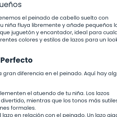
queños
tenemos el peinado de cabello suelto con
tu niña fluya libremente y añade pequeños l
oque juguetón y encantador, ideal para cual
entes colores y estilos de lazos para un lo
 Perfecto
 gran diferencia en el peinado. Aquí hay al
ementen el atuendo de tu niña. Los lazos
divertido, mientras que los tonos más sutile
nes formales.
lazo en relación con el peinado. Un lazo gi