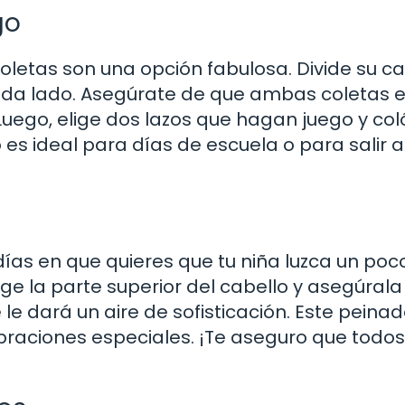
go
s coletas son una opción fabulosa. Divide su c
ada lado. Asegúrate de que ambas coletas 
Luego, elige dos lazos que hagan juego y co
es ideal para días de escuela o para salir a
días en que quieres que tu niña luzca un po
ge la parte superior del cabello y asegúrala
 le dará un aire de sofisticación. Este peina
braciones especiales. ¡Te aseguro que todos