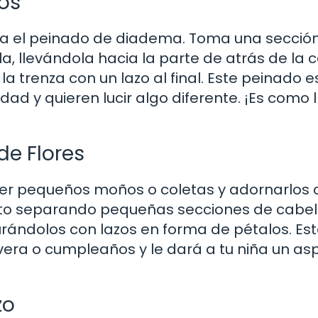
os
eba el peinado de diadema. Toma una secció
a, llevándola hacia la parte de atrás de la
trenza con un lazo al final. Este peinado es
d y quieren lucir algo diferente. ¡Es como l
de Flores
cer pequeños moños o coletas y adornarlos 
esto separando pequeñas secciones de cabell
ándolos con lazos en forma de pétalos. Es
avera o cumpleaños y le dará a tu niña un as
zo