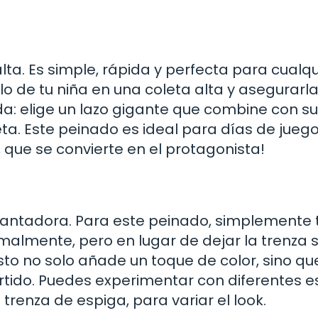
ta. Es simple, rápida y perfecta para cualqu
lo de tu niña en una coleta alta y asegurarl
tida: elige un lazo gigante que combine con su
ta. Este peinado es ideal para días de juego
o, que se convierte en el protagonista!
cantadora. Para este peinado, simplemente 
malmente, pero en lugar de dejar la trenza s
Esto no solo añade un toque de color, sino qu
tido. Puedes experimentar con diferentes es
trenza de espiga, para variar el look.