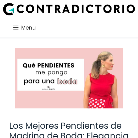
Saltar
al
contenido
Menu
Los Mejores Pendientes de
Madrina de Boda: Elegancia