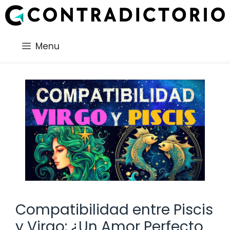
Saltar
al
contenido
Menu
Compatibilidad entre Piscis
y Virgo: ¿Un Amor Perfecto