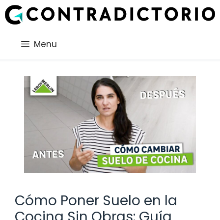
Saltar
al
contenido
Menu
Cómo Poner Suelo en la
Cocina Sin Obras: Guía