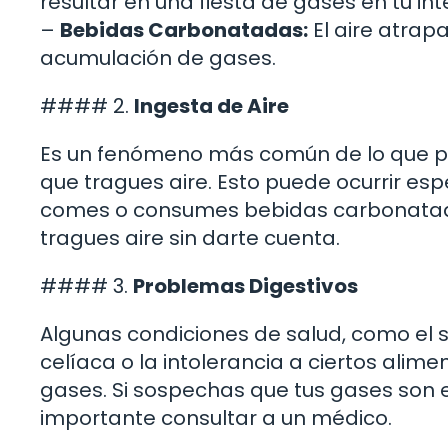
resultar en una fiesta de gases en tu int
–
Bebidas Carbonatadas:
El aire atrap
acumulación de gases.
#### 2.
Ingesta de Aire
Es un fenómeno más común de lo que p
que tragues aire. Esto puede ocurrir e
comes o consumes bebidas carbonatada
tragues aire sin darte cuenta.
#### 3.
Problemas Digestivos
Algunas condiciones de salud, como el sí
celíaca o la intolerancia a ciertos ali
gases. Si sospechas que tus gases son 
importante consultar a un médico.