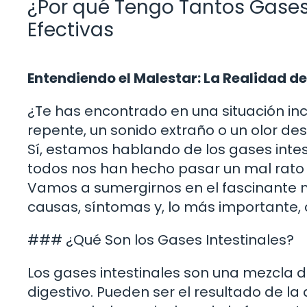
¿Por qué Tengo Tantos Gases
Efectivas
Entendiendo el Malestar: La Realidad de
¿Te has encontrado en una situación in
repente, un sonido extraño o un olor de
Sí, estamos hablando de los gases int
todos nos han hecho pasar un mal rato
Vamos a sumergirnos en el fascinante m
causas, síntomas y, lo más importante
### ¿Qué Son los Gases Intestinales?
Los gases intestinales son una mezcla d
digestivo. Pueden ser el resultado de la