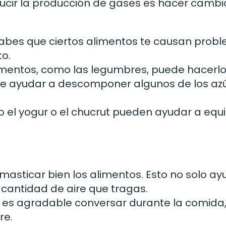
ucir la producción de gases es hacer cambi
sabes que ciertos alimentos te causan prob
to.
limentos, como las legumbres, puede hacerl
uede ayudar a descomponer algunos de los az
el yogur o el chucrut pueden ayudar a equil
asticar bien los alimentos. Esto no solo ay
 cantidad de aire que tragas.
es agradable conversar durante la comida
re.