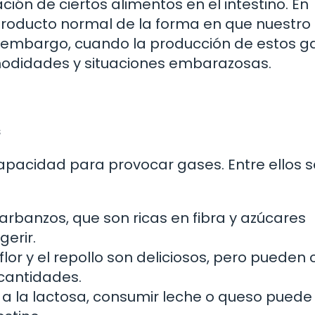
ión de ciertos alimentos en el intestino. En
producto normal de la forma en que nuestro
 embargo, cuando la producción de estos g
omodidades y situaciones embarazosas.
s
apacidad para provocar gases. Entre ellos s
garbanzos, que son ricas en fibra y azúcares
gerir.
liflor y el repollo son deliciosos, pero pueden
cantidades.
e a la lactosa, consumir leche o queso puede