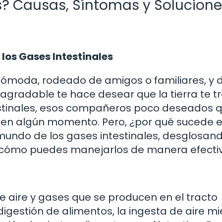
? Causas, Síntomas y Solucione
 los Gases Intestinales
cómoda, rodeado de amigos o familiares, y 
sagradable te hace desear que la tierra te 
estinales, esos compañeros poco deseados 
 en algún momento. Pero, ¿por qué sucede 
undo de los gases intestinales, desglosan
, cómo puedes manejarlos de manera efecti
e aire y gases que se producen en el tracto
 digestión de alimentos, la ingesta de aire m