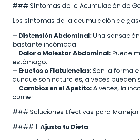
### Síntomas de la Acumulación de G
Los síntomas de la acumulación de gase
–
Distensión Abdominal:
Una sensación
bastante incómoda.
–
Dolor o Malestar Abdominal:
Puede ma
estómago.
–
Eructos o Flatulencias:
Son la forma e
aunque son naturales, a veces pueden 
–
Cambios en el Apetito:
A veces, la i
comer.
### Soluciones Efectivas para Manejar
#### 1.
Ajusta tu Dieta