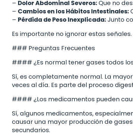
–
Dolor Abdominal Severos:
Que no des
–
Cambios en los Hábitos Intestinales:
C
–
Pérdida de Peso Inexplicada:
Junto co
Es importante no ignorar estas señales. 
### Preguntas Frecuentes
#### ¿Es normal tener gases todos los
Sí, es completamente normal. La mayorí
veces al día. Es parte del proceso digest
#### ¿Los medicamentos pueden cau
Sí, algunos medicamentos, especialment
causar una mayor producción de gases. 
secundarios.