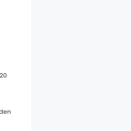
 20
eden