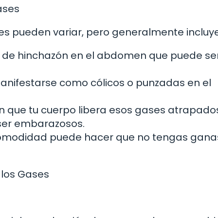
ases
s pueden variar, pero generalmente incluy
 de hinchazón en el abdomen que puede se
nifestarse como cólicos o punzadas en el
n que tu cuerpo libera esos gases atrapados
ser embarazosos.
ncomodidad puede hacer que no tengas gana
 los Gases