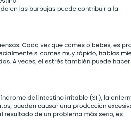
estino.
ado en las burbujas puede contribuir a la
iensas. Cada vez que comes o bebes, es pr
specialmente si comes muy rápido, hablas mi
s. A veces, el estrés también puede hacer
ndrome del intestino irritable (SII), la enf
mentos, pueden causar una producción excesiv
el resultado de un problema más serio, es