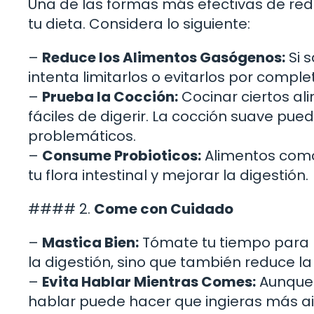
Una de las formas más efectivas de red
tu dieta. Considera lo siguiente:
–
Reduce los Alimentos Gasógenos:
Si 
intenta limitarlos o evitarlos por comple
–
Prueba la Cocción:
Cocinar ciertos a
fáciles de digerir. La cocción suave p
problemáticos.
–
Consume Probioticos:
Alimentos como 
tu flora intestinal y mejorar la digestión.
#### 2.
Come con Cuidado
–
Mastica Bien:
Tómate tu tiempo para m
la digestión, sino que también reduce la
–
Evita Hablar Mientras Comes:
Aunque 
hablar puede hacer que ingieras más ai