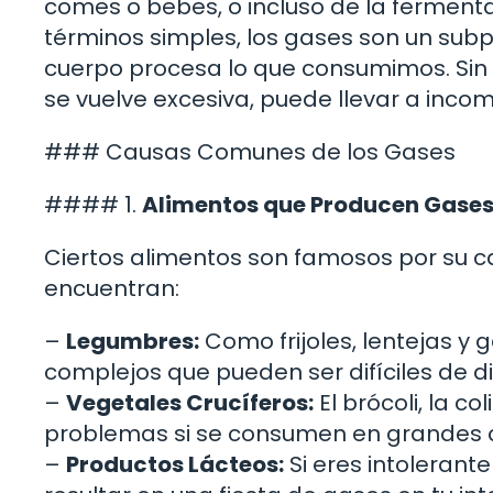
comes o bebes, o incluso de la fermentac
términos simples, los gases son un sub
cuerpo procesa lo que consumimos. Sin
se vuelve excesiva, puede llevar a inc
### Causas Comunes de los Gases
#### 1.
Alimentos que Producen Gase
Ciertos alimentos son famosos por su c
encuentran:
–
Legumbres:
Como frijoles, lentejas y 
complejos que pueden ser difíciles de di
–
Vegetales Crucíferos:
El brócoli, la co
problemas si se consumen en grandes 
–
Productos Lácteos:
Si eres intolerant