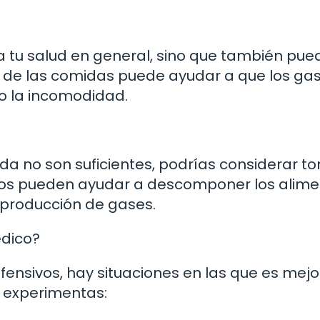
ra tu salud en general, sino que también pue
 de las comidas puede ayudar a que los ga
do la incomodidad.
 vida no son suficientes, podrías considerar t
tos pueden ayudar a descomponer los alim
 producción de gases.
dico?
ensivos, hay situaciones en las que es mejo
Si experimentas: