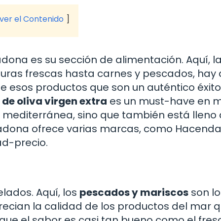
 ver el Contenido
dona es su sección de alimentación. Aquí, l
rduras frescas hasta carnes y pescados, hay 
e esos productos que son un auténtico éxito
 de oliva virgen extra
es un must-have en 
ta mediterránea, sino que también está lleno
cadona ofrece varias marcas, como Hacenda
ad-precio.
lados. Aquí, los
pescados y mariscos
son lo
ecian la calidad de los productos del mar 
e el sabor es casi tan bueno como el fres