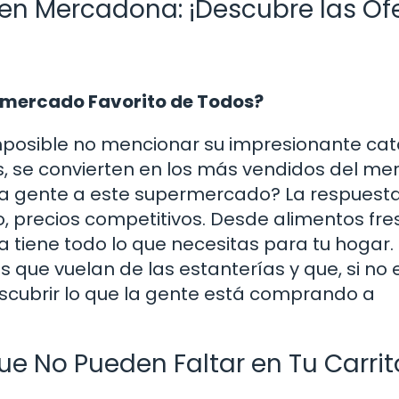
en Mercadona: ¡Descubre las Of
rmercado Favorito de Todos?
osible no mencionar su impresionante cat
, se convierten en los más vendidos del me
 la gente a este supermercado? La respuest
o, precios competitivos. Desde alimentos fr
 tiene todo lo que necesitas para tu hogar.
que vuelan de las estanterías y que, si no 
escubrir lo que la gente está comprando a
ue No Pueden Faltar en Tu Carrit