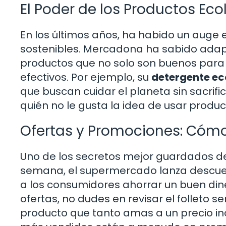
El Poder de los Productos Eco
En los últimos años, ha habido un auge
sostenibles. Mercadona ha sabido adapt
productos que no solo son buenos para
efectivos. Por ejemplo, su
detergente ec
que buscan cuidar el planeta sin sacrifi
quién no le gusta la idea de usar prod
Ofertas y Promociones: Cóm
Uno de los secretos mejor guardados d
semana, el supermercado lanza descuen
a los consumidores ahorrar un buen diner
ofertas, no dudes en revisar el folleto s
producto que tanto amas a un precio in