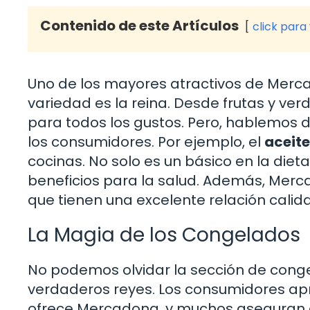
Contenido de este Artículos
click para
Uno de los mayores atractivos de Merca
variedad es la reina. Desde frutas y ve
para todos los gustos. Pero, hablemos d
los consumidores. Por ejemplo, el
aceite
cocinas. No solo es un básico en la die
beneficios para la salud. Además, Mer
que tienen una excelente relación calid
La Magia de los Congelados
No podemos olvidar la sección de conge
verdaderos reyes. Los consumidores apr
ofrece Mercadona, y muchos aseguran qu