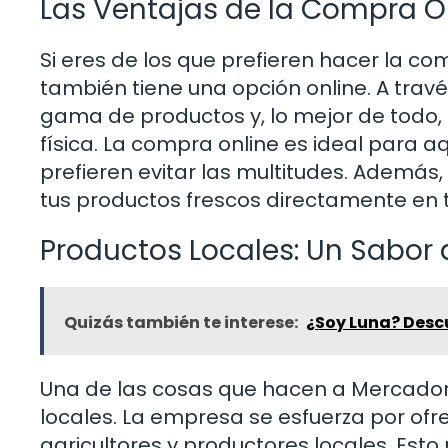
Las Ventajas de la Compra O
Si eres de los que prefieren hacer la 
también tiene una opción online. A tra
gama de productos y, lo mejor de todo,
física. La compra online es ideal para 
prefieren evitar las multitudes. Además, 
tus productos frescos directamente en t
Productos Locales: Un Sabor
Quizás también te interese:
¿Soy Luna? Descu
Una de las cosas que hacen a Mercadon
locales. La empresa se esfuerza por of
agricultores y productores locales. Esto