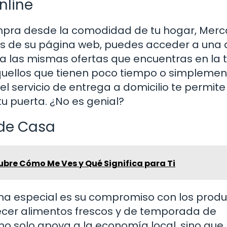
nline
compra desde la comodidad de tu hogar, Mer
vés de su página web, puedes acceder a una
 a las mismas ofertas que encuentras en la 
aquellos que tienen poco tiempo o simpleme
el servicio de entrega a domicilio te permite 
u puerta. ¿No es genial?
 de Casa
bre Cómo Me Ves y Qué Significa para Ti
a especial es su compromiso con los prod
recer alimentos frescos y de temporada de
 no solo apoya a la economía local, sino que