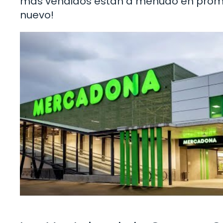
más vendidos están a menudo en promo
nuevo!