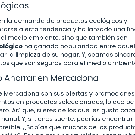
lógicos
 en la demanda de productos ecológicos y
arse a esta tendencia y ha lanzado una lí
 el medio ambiente, sino que también son
ológico
ha ganado popularidad entre aquel
car la limpieza de su hogar. Y, seamos sincer
uctos que son seguros para el medio ambient
o Ahorrar en Mercadona
e Mercadona son sus ofertas y promocione
tos en productos seleccionados, lo que pe
o. Así que, si eres de los que les gusta caza
emanal. Y, si tienes suerte, podrías encontrar
creíble. ¿Sabías que muchos de los product