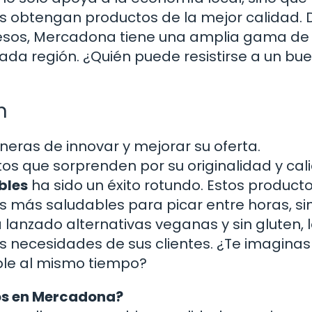
s obtengan productos de la mejor calidad.
uesos, Mercadona tiene una amplia gama de
ada región. ¿Quién puede resistirse a un bu
n
as de innovar y mejorar su oferta.
os que sorprenden por su originalidad y cal
bles
ha sido un éxito rotundo. Estos product
 más saludables para picar entre horas, si
 lanzado alternativas veganas y sin gluten, 
s necesidades de sus clientes. ¿Te imaginas
able al mismo tiempo?
os en Mercadona?