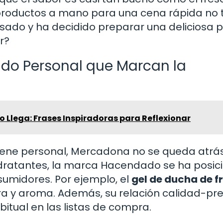
roductos a mano para una cena rápida no 
sado y ha decidido preparar una deliciosa p
r?
ado Personal que Marcan la
 Llega: Frases Inspiradoras para Reflexionar
ene personal, Mercadona no se queda atrás
dratantes, la marca Hacendado se ha posic
sumidores. Por ejemplo, el
gel de ducha de f
a y aroma. Además, su relación calidad-pre
bitual en las listas de compra.