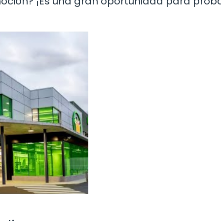
ción? ¡Es una gran oportunidad para proba