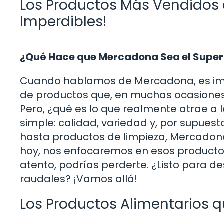
Los Productos Más Vendidos 
Imperdibles!
¿Qué Hace que Mercadona Sea el Supe
Cuando hablamos de Mercadona, es imp
de productos que, en muchas ocasiones
Pero, ¿qué es lo que realmente atrae a
simple: calidad, variedad y, por supuest
hasta productos de limpieza, Mercadona
hoy, nos enfocaremos en esos productos 
atento, podrías perderte. ¿Listo para d
raudales? ¡Vamos allá!
Los Productos Alimentarios q