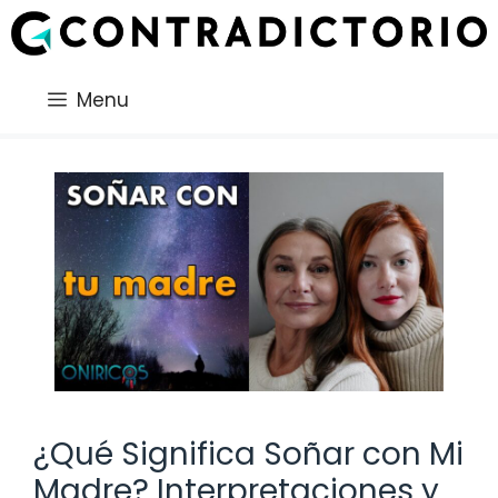
Saltar
al
contenido
Menu
¿Qué Significa Soñar con Mi
Madre? Interpretaciones y