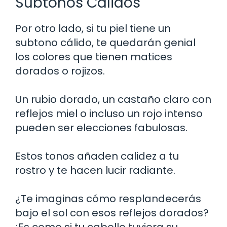
Subtonos Cálidos
Por otro lado, si tu piel tiene un
subtono cálido, te quedarán genial
los colores que tienen matices
dorados o rojizos.
Un rubio dorado, un castaño claro con
reflejos miel o incluso un rojo intenso
pueden ser elecciones fabulosas.
Estos tonos añaden calidez a tu
rostro y te hacen lucir radiante.
¿Te imaginas cómo resplandecerás
bajo el sol con esos reflejos dorados?
¡Es como si tu cabello tuviera su