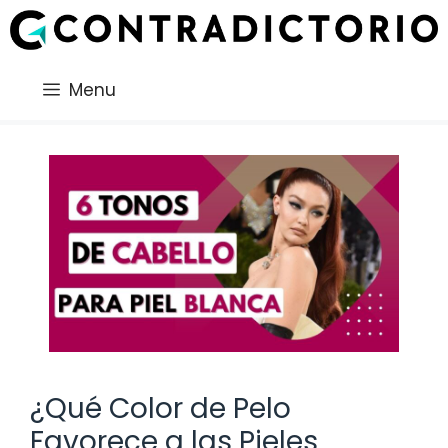
Saltar
al
contenido
Menu
¿Qué Color de Pelo
Favorece a las Pieles