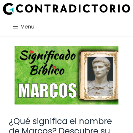
Saltar
al
contenido
Menu
¿Qué significa el nombre
de Marcos? Descubre su