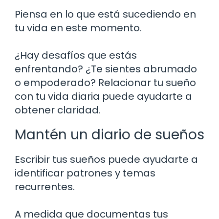
Piensa en lo que está sucediendo en
tu vida en este momento.
¿Hay desafíos que estás
enfrentando? ¿Te sientes abrumado
o empoderado? Relacionar tu sueño
con tu vida diaria puede ayudarte a
obtener claridad.
Mantén un diario de sueños
Escribir tus sueños puede ayudarte a
identificar patrones y temas
recurrentes.
A medida que documentas tus