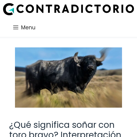
Saltar
al
contenido
Menu
¿Qué significa soñar con
toro bravo? Interpretación