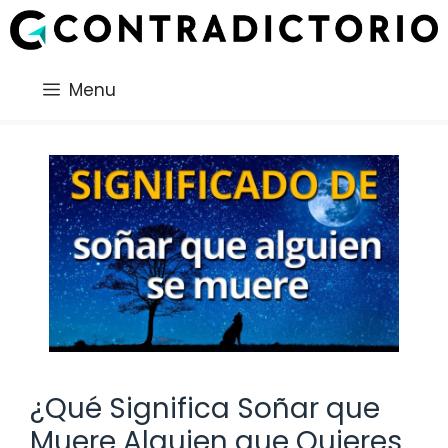
Saltar
al
contenido
Menu
¿Qué Significa Soñar que
Muere Alguien que Quieres