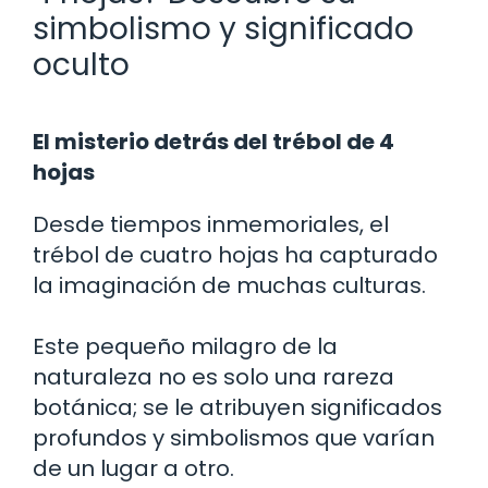
simbolismo y significado
oculto
El misterio detrás del trébol de 4
hojas
Desde tiempos inmemoriales, el
trébol de cuatro hojas ha capturado
la imaginación de muchas culturas.
Este pequeño milagro de la
naturaleza no es solo una rareza
botánica; se le atribuyen significados
profundos y simbolismos que varían
de un lugar a otro.