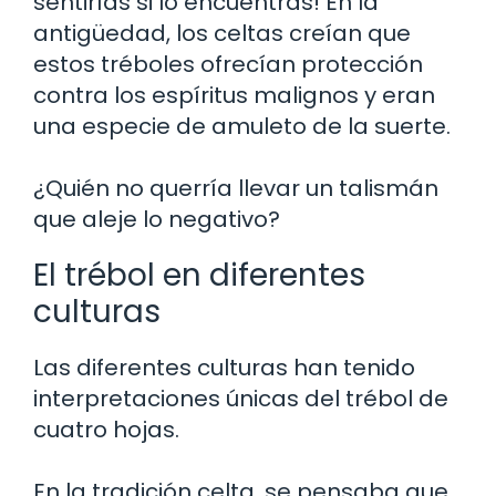
sentirías si lo encuentras! En la
antigüedad, los celtas creían que
estos tréboles ofrecían protección
contra los espíritus malignos y eran
una especie de amuleto de la suerte.
¿Quién no querría llevar un talismán
que aleje lo negativo?
El trébol en diferentes
culturas
Las diferentes culturas han tenido
interpretaciones únicas del trébol de
cuatro hojas.
En la tradición celta, se pensaba que