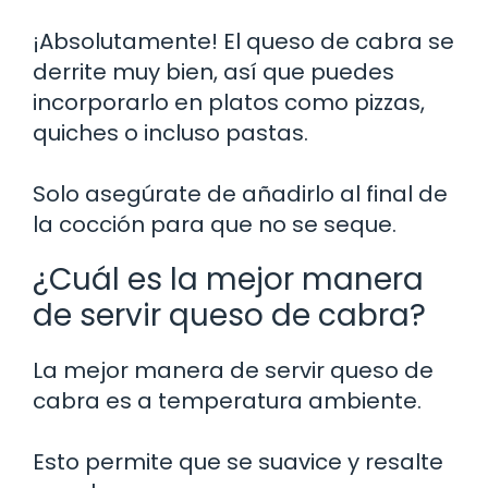
¡Absolutamente! El queso de cabra se
derrite muy bien, así que puedes
incorporarlo en platos como pizzas,
quiches o incluso pastas.
Solo asegúrate de añadirlo al final de
la cocción para que no se seque.
¿Cuál es la mejor manera
de servir queso de cabra?
La mejor manera de servir queso de
cabra es a temperatura ambiente.
Esto permite que se suavice y resalte