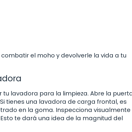
 combatir el moho y devolverle la vida a tu
vadora
tu lavadora para la limpieza. Abre la puerta
i tienes una lavadora de carga frontal, es
rado en la goma. Inspecciona visualmente 
 Esto te dará una idea de la magnitud del