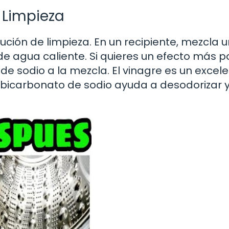
 Limpieza
ción de limpieza. En un recipiente, mezcla 
e agua caliente. Si quieres un efecto más p
 sodio a la mezcla. El vinagre es un excel
 bicarbonato de sodio ayuda a desodorizar 