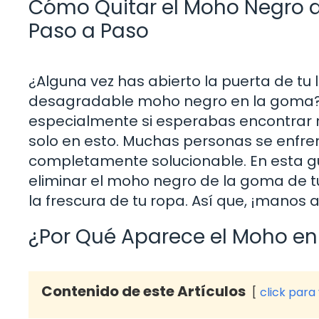
Cómo Quitar el Moho Negro d
Paso a Paso
¿Alguna vez has abierto la puerta de tu
desagradable moho negro en la goma? E
especialmente si esperabas encontrar r
solo en esto. Muchas personas se enfren
completamente solucionable. En esta gu
eliminar el moho negro de la goma de tu
la frescura de tu ropa. Así que, ¡manos a
¿Por Qué Aparece el Moho en
Contenido de este Artículos
click para