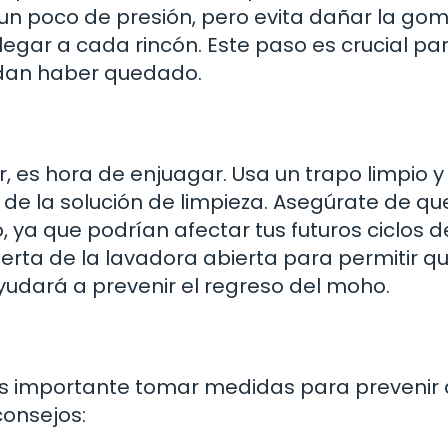
un poco de presión, pero evita dañar la gom
legar a cada rincón. Este paso es crucial pa
edan haber quedado.
, es hora de enjuagar. Usa un trapo limpio y
de la solución de limpieza. Asegúrate de qu
 ya que podrían afectar tus futuros ciclos d
erta de la lavadora abierta para permitir qu
dará a prevenir el regreso del moho.
es importante tomar medidas para prevenir
consejos: