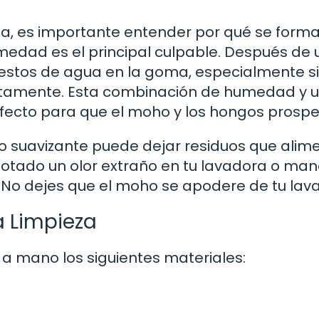
za, es importante entender por qué se forma
edad es el principal culpable. Después de 
estos de agua en la goma, especialmente si
iatamente. Esta combinación de humedad y 
rfecto para que el moho y los hongos prospe
o suavizante puede dejar residuos que alim
 notado un olor extraño en tu lavadora o ma
 ¡No dejes que el moho se apodere de tu lav
a Limpieza
a mano los siguientes materiales: