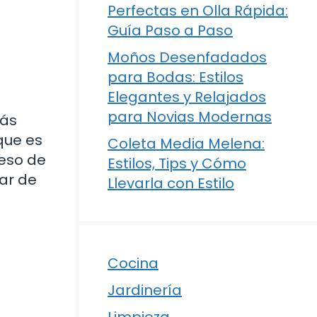
Perfectas en Olla Rápida:
Guía Paso a Paso
Moños Desenfadados
para Bodas: Estilos
Elegantes y Relajados
para Novias Modernas
tás
que es
Coleta Media Melena:
ceso de
Estilos, Tips y Cómo
ar de
Llevarla con Estilo
Cocina
Jardinería