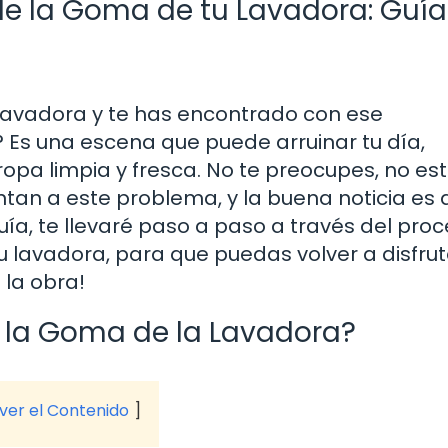
e la Goma de tu Lavadora: Guía
 lavadora y te has encontrado con ese
s una escena que puede arruinar tu día,
opa limpia y fresca. No te preocupes, no es
tan a este problema, y la buena noticia es 
ía, te llevaré paso a paso a través del pro
 lavadora, para que puedas volver a disfrut
 la obra!
 la Goma de la Lavadora?
 ver el Contenido