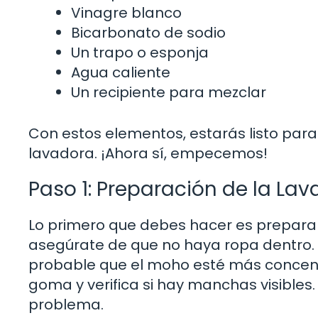
Vinagre blanco
Bicarbonato de sodio
Un trapo o esponja
Agua caliente
Un recipiente para mezclar
Con estos elementos, estarás listo para
lavadora. ¡Ahora sí, empecemos!
Paso 1: Preparación de la La
Lo primero que debes hacer es preparar 
asegúrate de que no haya ropa dentro. S
probable que el moho esté más concent
goma y verifica si hay manchas visibles.
problema.