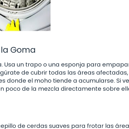
n la Goma
rla. Usa un trapo o una esponja para empapar
gúrate de cubrir todas las áreas afectadas,
es donde el moho tiende a acumularse. Si v
n poco de la mezcla directamente sobre ell
epillo de cerdas suaves para frotar las áre