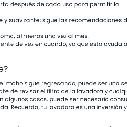
erta después de cada uso para permitir la
te y suavizante; sigue las recomendaciones d
 goma, al menos una vez al mes.
iente de vez en cuando, ya que esto ayuda 
e?
 el moho sigue regresando, puede ser una s
 de revisar el filtro de la lavadora y cualq
 algunos casos, puede ser necesario consu
da. Recuerda, tu lavadora es una inversión y