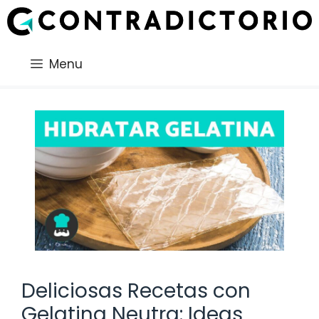
Saltar
al
contenido
Menu
Deliciosas Recetas con
Gelatina Neutra: Ideas