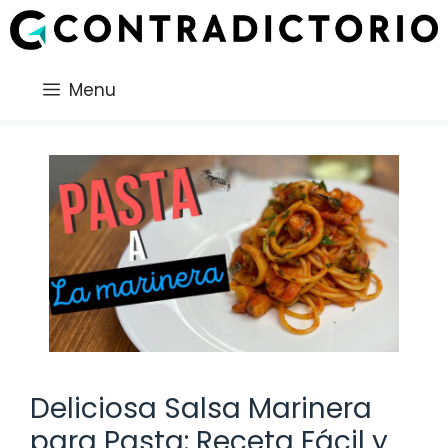
Saltar
al
contenido
Menu
Deliciosa Salsa Marinera
para Pasta: Receta Fácil y