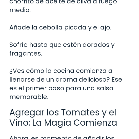
chorrito de aceite de oliva a fuego
medio.
Añade la cebolla picada y el ajo.
Sofríe hasta que estén dorados y
fragantes.
¿Ves cómo la cocina comienza a
llenarse de un aroma delicioso? Ese
es el primer paso para una salsa
memorable.
Agregar los Tomates y el
Vino: La Magia Comienza
Ahora, es momento de añadir los