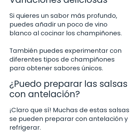
Si quieres un sabor más profundo,
puedes añadir un poco de vino
blanco al cocinar los champiñones.
También puedes experimentar con
diferentes tipos de champiñones
para obtener sabores únicos.
¿Puedo preparar las salsas
con antelación?
¡Claro que sí! Muchas de estas salsas
se pueden preparar con antelación y
refrigerar.