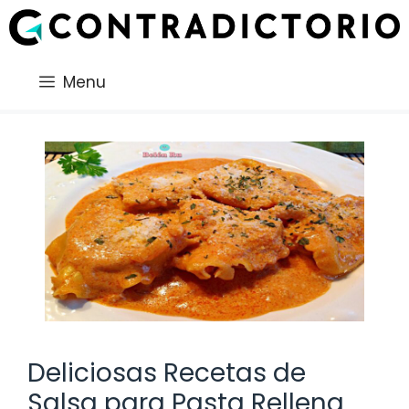
Saltar
al
contenido
Menu
Deliciosas Recetas de
Salsa para Pasta Rellena