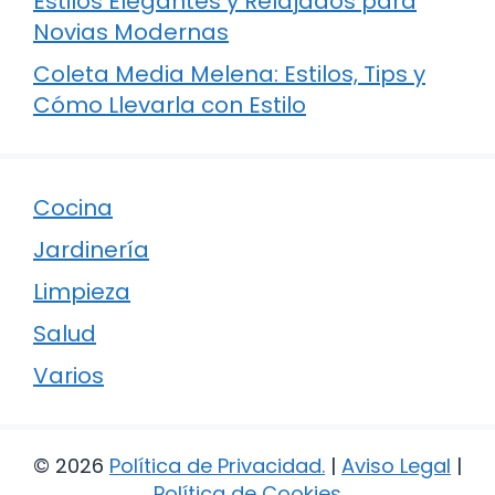
Estilos Elegantes y Relajados para
Novias Modernas
Coleta Media Melena: Estilos, Tips y
Cómo Llevarla con Estilo
Cocina
Jardinería
Limpieza
Salud
Varios
© 2026
Política de Privacidad
.
|
Aviso Legal
|
Política de Cookies