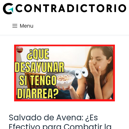
Saltar
al
contenido
Menu
Salvado de Avena: ¿Es
Efectivo para Combatir la