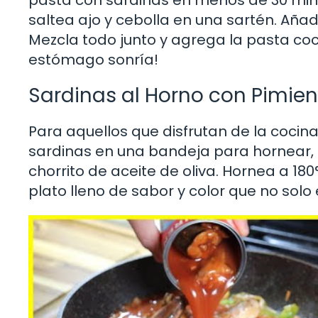
saltea ajo y cebolla en una sartén. Aña
Mezcla todo junto y agrega la pasta coc
estómago sonría!
Sardinas al Horno con Pimie
Para aquellos que disfrutan de la cocina
sardinas en una bandeja para hornear, 
chorrito de aceite de oliva. Hornea a 18
plato lleno de sabor y color que no solo 