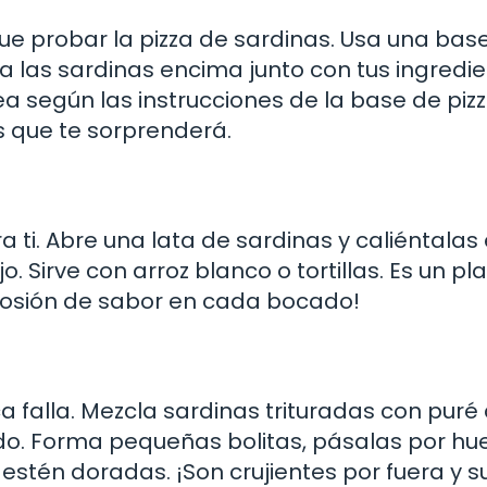
que probar la pizza de sardinas. Usa una bas
oca las sardinas encima junto con tus ingredi
a según las instrucciones de la base de pizz
 que te sorprenderá.
ra ti. Abre una lata de sardinas y caliéntalas
. Sirve con arroz blanco o tortillas. Es un pl
plosión de sabor en cada bocado!
a falla. Mezcla sardinas trituradas con puré
ado. Forma pequeñas bolitas, pásalas por hu
e estén doradas. ¡Son crujientes por fuera y 