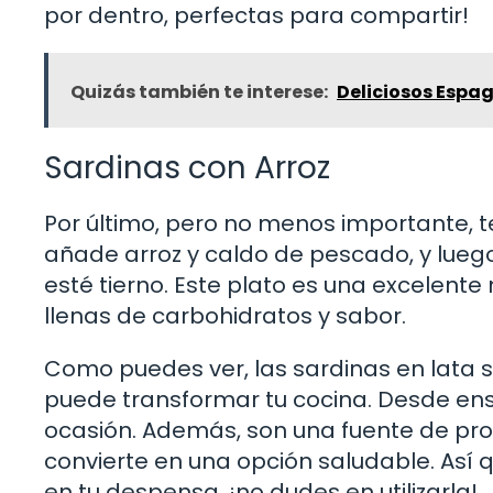
por dentro, perfectas para compartir!
Quizás también te interese:
Deliciosos Espag
Sardinas con Arroz
Por último, pero no menos importante, te
añade arroz y caldo de pescado, y luego
esté tierno. Este plato es una excelente
llenas de carbohidratos y sabor.
Como puedes ver, las sardinas en lata s
puede transformar tu cocina. Desde en
ocasión. Además, son una fuente de pro
convierte en una opción saludable. Así 
en tu despensa, ¡no dudes en utilizarla!