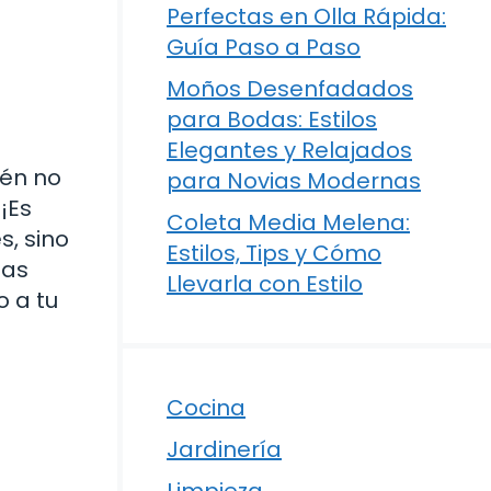
Perfectas en Olla Rápida:
Guía Paso a Paso
Moños Desenfadados
para Bodas: Estilos
Elegantes y Relajados
ién no
para Novias Modernas
¡Es
Coleta Media Melena:
s, sino
Estilos, Tips y Cómo
tas
Llevarla con Estilo
o a tu
Cocina
Jardinería