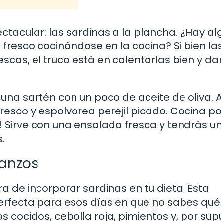
tacular: las sardinas a la plancha. ¿Hay al
fresco cocinándose en la cocina? Si bien la
cas, el truco está en calentarlas bien y da
 una sartén con un poco de aceite de oliva.
fresco y espolvorea perejil picado. Cocina p
! Sirve con una ensalada fresca y tendrás u
.
banzos
 de incorporar sardinas en tu dieta. Esta
erfecta para esos días en que no sabes qué
 cocidos, cebolla roja, pimientos y, por sup