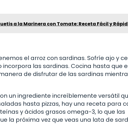
uetis a la Marinera con Tomate: Receta Fácil y Rápi
nemos el arroz con sardinas. Sofríe ajo y ce
 incorpora las sardinas. Cocina hasta que el
 manera de disfrutar de las sardinas mientra
on un ingrediente increíblemente versátil q
saladas hasta pizzas, hay una receta para 
teínas y ácidos grasos omega-3, lo que las
que la próxima vez que veas una lata de sar