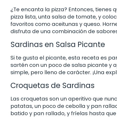
¿Te encanta la pizza? Entonces, tienes 
pizza lista, unta salsa de tomate, y col
favoritos como aceitunas y queso. Horne
disfruta de una combinación de sabores
Sardinas en Salsa Picante
Si te gusta el picante, esta receta es pa
sartén con un poco de salsa picante y ajo
simple, pero lleno de carácter. ¡Una ex
Croquetas de Sardinas
Las croquetas son un aperitivo que nunc
patatas, un poco de cebolla y pan rall
batido y pan rallado, y fríelas hasta qu