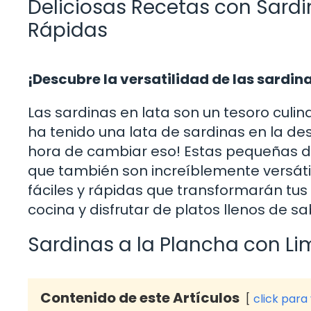
Deliciosas Recetas con Sardin
Rápidas
¡Descubre la versatilidad de las sardina
Las sardinas en lata son un tesoro cul
ha tenido una lata de sardinas en la de
hora de cambiar eso! Estas pequeñas del
que también son increíblemente versátile
fáciles y rápidas que transformarán tus
cocina y disfrutar de platos llenos de sa
Sardinas a la Plancha con Lim
Contenido de este Artículos
click para