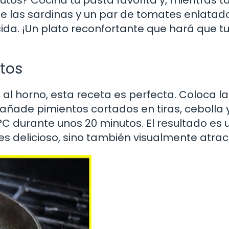
de las sardinas y un par de tomates enlatad
ida. ¡Un plato reconfortante que hará que t
ntos
 al horno, esta receta es perfecta. Coloca la
añade pimientos cortados en tiras, cebolla 
0°C durante unos 20 minutos. El resultado es 
es delicioso, sino también visualmente atract