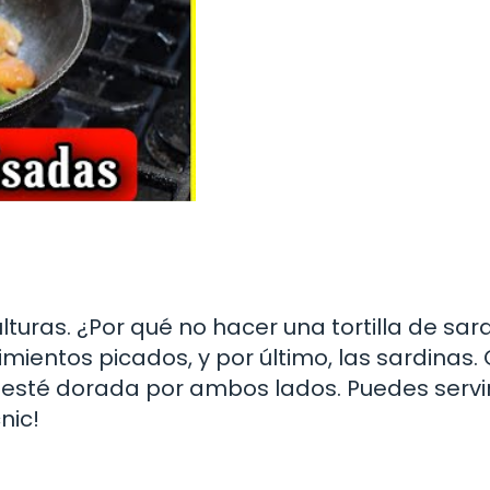
lturas. ¿Por qué no hacer una tortilla de sar
mientos picados, y por último, las sardinas.
esté dorada por ambos lados. Puedes servi
nic!