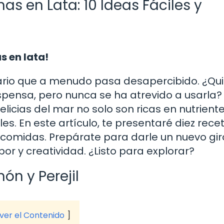
as en Lata: 10 Ideas Fáciles y
s en lata!
inario que a menudo pasa desapercibido. ¿Qu
spensa, pero nunca se ha atrevido a usarla? 
icias del mar no solo son ricas en nutriente
s. En este artículo, te presentaré diez rece
 comidas. Prepárate para darle un nuevo gir
bor y creatividad. ¿Listo para explorar?
ón y Perejil
 ver el Contenido