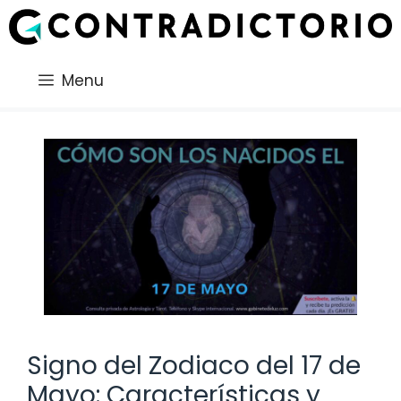
Saltar
al
contenido
Menu
Signo del Zodiaco del 17 de
Mayo: Características y