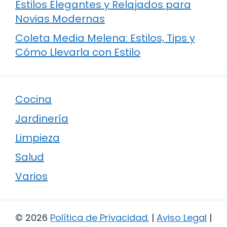
Estilos Elegantes y Relajados para
Novias Modernas
Coleta Media Melena: Estilos, Tips y
Cómo Llevarla con Estilo
Cocina
Jardinería
Limpieza
Salud
Varios
© 2026
Política de Privacidad
.
|
Aviso Legal
|