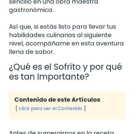
sencillo en una obra maestra
gastronómica.
Así que, si estás listo para llevar tus
habilidades culinarias al siguiente
nivel, acompáñame en esta aventura
llena de sabor.
¿Qué es el Sofrito y por qué
es tan Importante?
Contenido de este Artículos
click para ver el Contenido
Antes de sumergirnos en la receta,