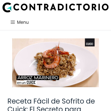
Saltar
al
contenido
Menu
Receta Fácil de Sofrito de
Cuick: El Secreto para