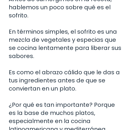
hablemos un poco sobre qué es el
sofrito.
En términos simples, el sofrito es una
mezcla de vegetales y especias que
se cocina lentamente para liberar sus
sabores.
Es como el abrazo cálido que le das a
tus ingredientes antes de que se
conviertan en un plato.
¿Por qué es tan importante? Porque
es la base de muchos platos,
especialmente en la cocina
latinoamericana y mediterránea.