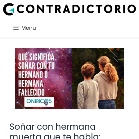
Saltar
al
contenido
Menu
Soñar con hermana
muerta que te habla: