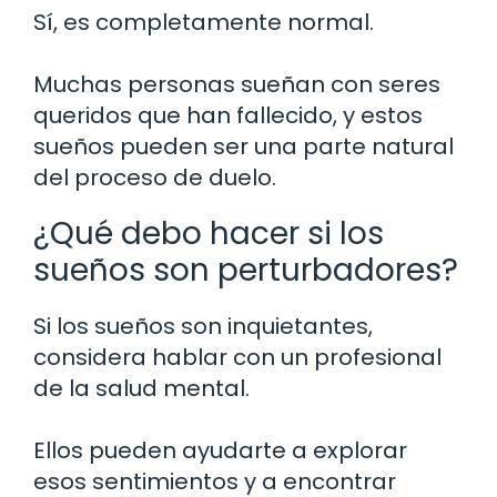
Sí, es completamente normal.
Muchas personas sueñan con seres
queridos que han fallecido, y estos
sueños pueden ser una parte natural
del proceso de duelo.
¿Qué debo hacer si los
sueños son perturbadores?
Si los sueños son inquietantes,
considera hablar con un profesional
de la salud mental.
Ellos pueden ayudarte a explorar
esos sentimientos y a encontrar