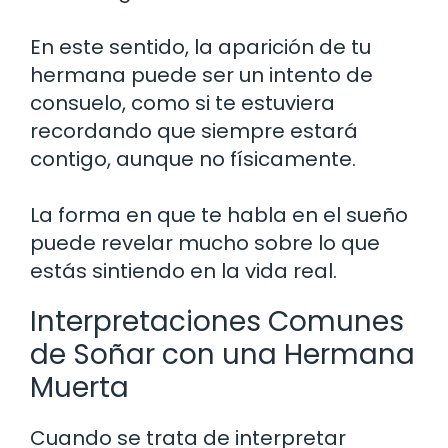
En este sentido, la aparición de tu
hermana puede ser un intento de
consuelo, como si te estuviera
recordando que siempre estará
contigo, aunque no físicamente.
La forma en que te habla en el sueño
puede revelar mucho sobre lo que
estás sintiendo en la vida real.
Interpretaciones Comunes
de Soñar con una Hermana
Muerta
Cuando se trata de interpretar