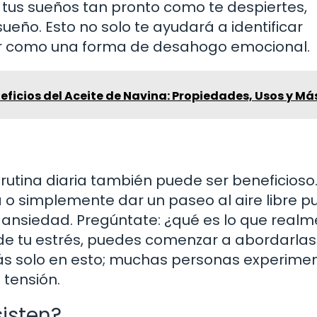
a tus sueños tan pronto como te despiertes,
ueño. Esto no solo te ayudará a identificar
ir como una forma de desahogo emocional.
eficios del Aceite de Navina: Propiedades, Usos y Má
 rutina diaria también puede ser beneficioso
a o simplemente dar un paseo al aire libre 
 ansiedad. Pregúntate: ¿qué es lo que real
 de tu estrés, puedes comenzar a abordarlas
ás solo en esto; muchas personas experime
tensión.
sisten?