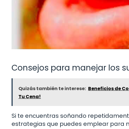
Consejos para manejar los s
Quizás también te interese:
Beneficios de Co
Tu Cena!
Si te encuentras soñando repetidamente
estrategias que puedes emplear para m