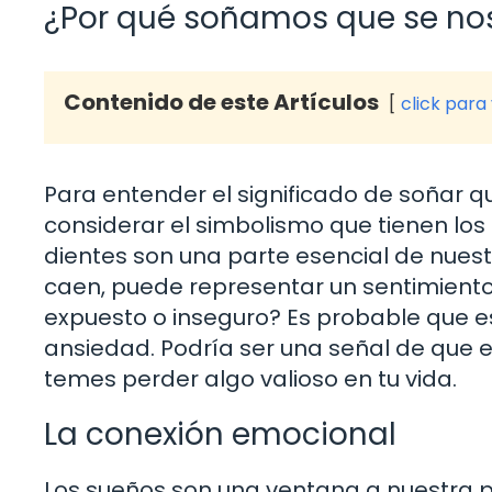
¿Por qué soñamos que se no
Contenido de este Artículos
click para
Para entender el significado de soñar 
considerar el simbolismo que tienen los
dientes son una parte esencial de nues
caen, puede representar un sentimiento 
expuesto o inseguro? Es probable que 
ansiedad. Podría ser una señal de que 
temes perder algo valioso en tu vida.
La conexión emocional
Los sueños son una ventana a nuestra p