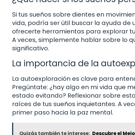
Si tus sueños sobre dientes en movimien
vida, podría ser útil buscar la ayuda de
ofrecerte herramientas para explorar 
A veces, simplemente hablar sobre lo q
significativo.
La importancia de la autoexp
La autoexploración es clave para entend
Pregúntate: ¿hay algo en mi vida que m
estado evitando? Reflexionar sobre est
raíces de tus sueños inquietantes. A ve
primer paso hacia la paz mental.
Quizás también te interese:
Descubre el Mejo