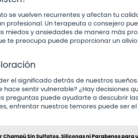
to se vuelven recurrentes y afectan tu cali
 un profesional. Un terapeuta o consejero pu
tus miedos y ansiedades de manera más pro
ue te preocupa puede proporcionar un alivio
loración
er el significado detrás de nuestros sueños
e hace sentir vulnerable? ¿Hay decisiones q
as preguntas puede ayudarte a descubrir la
ces, enfrentar nuestros temores puede ser el
r Champú Sin Sulfatos, Siliconas ni Parabenos para 