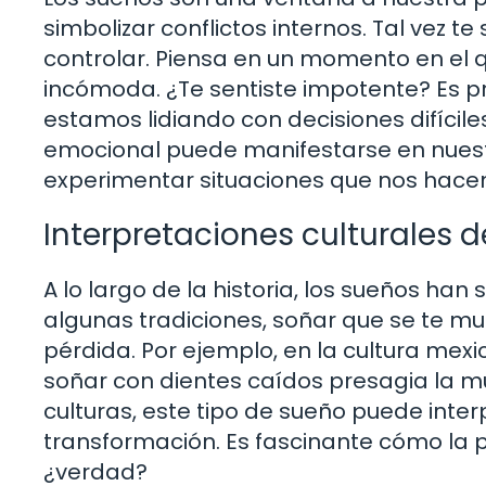
simbolizar conflictos internos. Tal vez 
controlar. Piensa en un momento en el 
incómoda. ¿Te sentiste impotente? Es p
estamos lidiando con decisiones difícil
emocional puede manifestarse en nues
experimentar situaciones que nos hacen 
Interpretaciones culturales d
A lo largo de la historia, los sueños han 
algunas tradiciones, soñar que se te mu
pérdida. Por ejemplo, en la cultura mex
soñar con dientes caídos presagia la mu
culturas, este tipo de sueño puede inte
transformación. Es fascinante cómo la p
¿verdad?