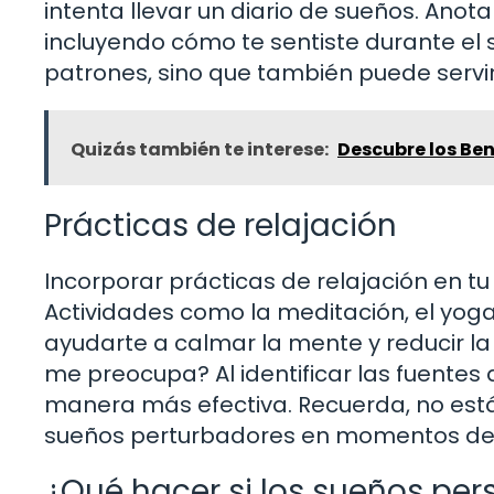
intenta llevar un diario de sueños. Anot
incluyendo cómo te sentiste durante el s
patrones, sino que también puede serv
Quizás también te interese:
Descubre los Ben
Prácticas de relajación
Incorporar prácticas de relajación en tu
Actividades como la meditación, el yog
ayudarte a calmar la mente y reducir la
me preocupa? Al identificar las fuentes
manera más efectiva. Recuerda, no est
sueños perturbadores en momentos de 
¿Qué hacer si los sueños per