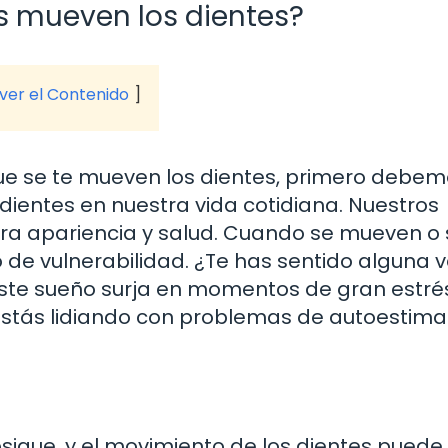
s mueven los dientes?
 ver el Contenido
que se te mueven los dientes, primero debe
 dientes en nuestra vida cotidiana. Nuestros
tra apariencia y salud. Cuando se mueven o 
de vulnerabilidad. ¿Te has sentido alguna v
este sueño surja en momentos de gran estré
estás lidiando con problemas de autoestima
sique, y el movimiento de los dientes puede