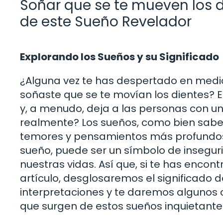
Soñar que se te mueven los di
de este Sueño Revelador
Explorando los Sueños y su Significado
¿Alguna vez te has despertado en medi
soñaste que se te movían los dientes? 
y, a menudo, deja a las personas con una
realmente? Los sueños, como bien sabem
temores y pensamientos más profundos
sueño, puede ser un símbolo de inseguri
nuestras vidas. Así que, si te has encont
artículo, desglosaremos el significado 
interpretaciones y te daremos algunos
que surgen de estos sueños inquietante