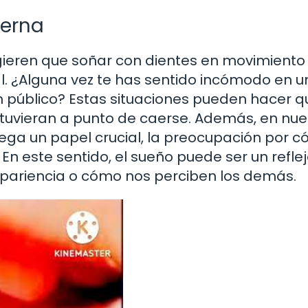
derna
gieren que soñar con dientes en movimient
l. ¿Alguna vez te has sentido incómodo en 
n público? Estas situaciones pueden hacer q
stuvieran a punto de caerse. Además, en nue
uega un papel crucial, la preocupación por 
En este sentido, el sueño puede ser un refle
apariencia o cómo nos perciben los demás.