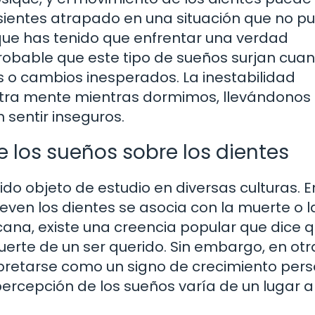
te sientes atrapado en una situación que no 
que has tenido que enfrentar una verdad
robable que este tipo de sueños surjan cua
es o cambios inesperados. La inestabilidad
tra mente mientras dormimos, llevándonos
sentir inseguros.
e los sueños sobre los dientes
sido objeto de estudio en diversas culturas. E
even los dientes se asocia con la muerte o l
icana, existe una creencia popular que dice 
erte de un ser querido. Sin embargo, en otr
rpretarse como un signo de crecimiento pers
ercepción de los sueños varía de un lugar a 