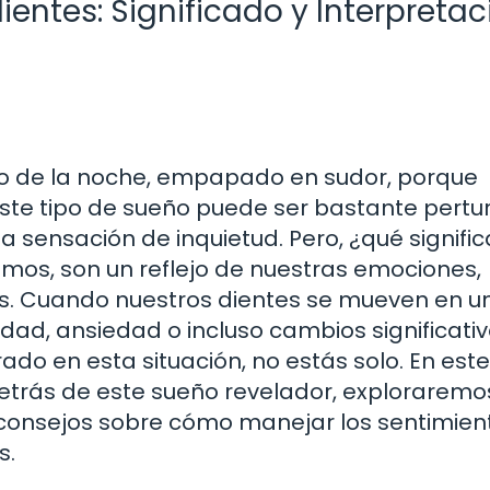
entes: Significado y Interpretac
o de la noche, empapado en sudor, porque
Este tipo de sueño puede ser bastante pert
 sensación de inquietud. Pero, ¿qué signific
os, son un reflejo de nuestras emociones,
. Cuando nuestros dientes se mueven en u
dad, ansiedad o incluso cambios significati
rado en esta situación, no estás solo. En este
detrás de este sueño revelador, exploraremo
 consejos sobre cómo manejar los sentimien
s.