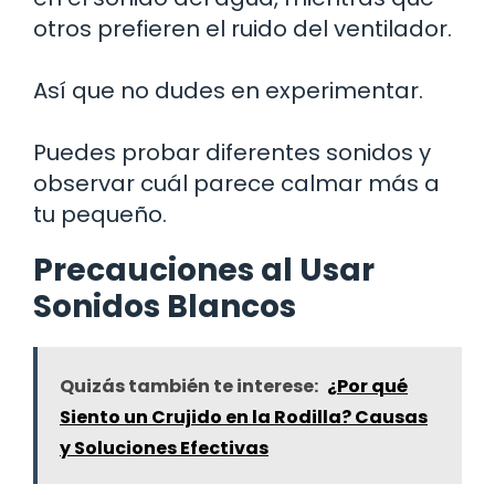
otros prefieren el ruido del ventilador.
Así que no dudes en experimentar.
Puedes probar diferentes sonidos y
observar cuál parece calmar más a
tu pequeño.
Precauciones al Usar
Sonidos Blancos
Quizás también te interese:
¿Por qué
Siento un Crujido en la Rodilla? Causas
y Soluciones Efectivas