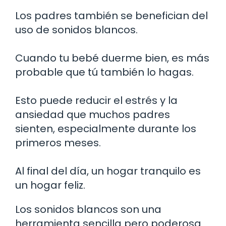
Los padres también se benefician del
uso de sonidos blancos.
Cuando tu bebé duerme bien, es más
probable que tú también lo hagas.
Esto puede reducir el estrés y la
ansiedad que muchos padres
sienten, especialmente durante los
primeros meses.
Al final del día, un hogar tranquilo es
un hogar feliz.
Los sonidos blancos son una
herramienta sencilla pero poderosa