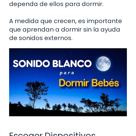
dependa de ellos para dormir.
A medida que crecen, es importante
que aprendan a dormir sin la ayuda
de sonidos externos.
Escoger Dispositivos