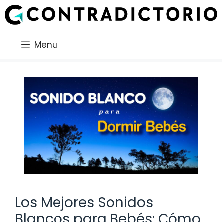
Saltar
al
contenido
Menu
Los Mejores Sonidos
Blancos para Bebés: Cómo