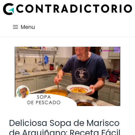
Saltar
al
contenido
Menu
Deliciosa Sopa de Marisco
de Arguiñano: Receta Fácil