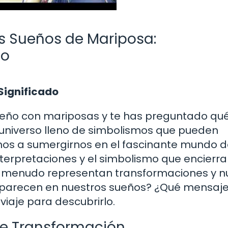
os Sueños de Mariposa:
mo
Significado
ueño con mariposas y te has preguntado qu
n universo lleno de simbolismos que pueden
amos a sumergirnos en el fascinante mundo d
erpretaciones y el simbolismo que encierra
, a menudo representan transformaciones y 
aparecen en nuestros sueños? ¿Qué mensaje
aje para descubrirlo.
e Transformación