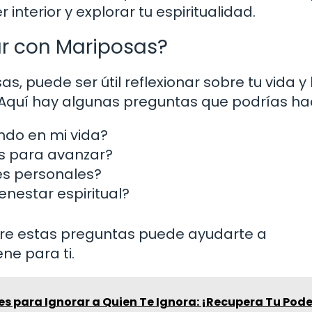
 interior y explorar tu espiritualidad.
r con Mariposas?
 puede ser útil reflexionar sobre tu vida y 
quí hay algunas preguntas que podrías ha
do en mi vida?
ás para avanzar?
es personales?
enestar espiritual?
bre estas preguntas puede ayudarte a
ne para ti.
es para Ignorar a Quien Te Ignora: ¡Recupera Tu Pode