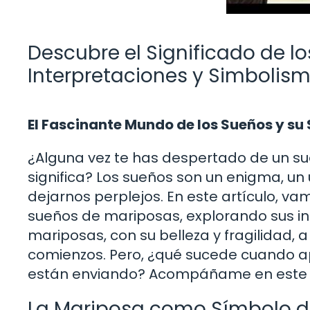
Descubre el Significado de l
Interpretaciones y Simbolis
El Fascinante Mundo de los Sueños y su 
¿Alguna vez te has despertado de un s
significa? Los sueños son un enigma, u
dejarnos perplejos. En este artículo, v
sueños de mariposas, explorando sus int
mariposas, con su belleza y fragilidad
comienzos. Pero, ¿qué sucede cuando 
están enviando? Acompáñame en este vi
La Mariposa como Símbolo d