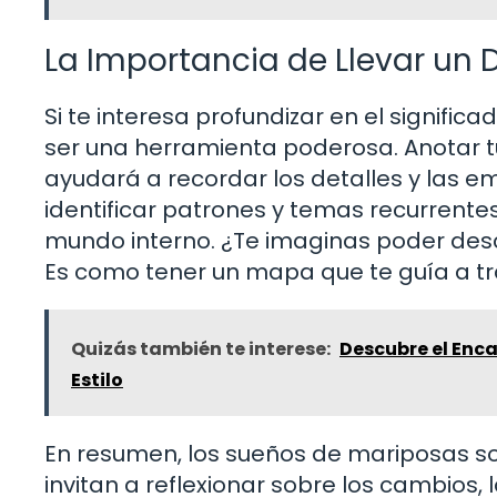
La Importancia de Llevar un 
Si te interesa profundizar en el signific
ser una herramienta poderosa. Anotar t
ayudará a recordar los detalles y las 
identificar patrones y temas recurrente
mundo interno. ¿Te imaginas poder desc
Es como tener un mapa que te guía a tr
Quizás también te interese:
Descubre el Enca
Estilo
En resumen, los sueños de mariposas so
invitan a reflexionar sobre los cambios, 