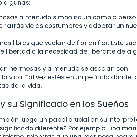
o algunas:
posas a menudo simboliza un cambio person
jar atrás viejas costumbres y adoptar un nu
as libres que vuelan de flor en flor. Este su
 libertad o la necesidad de liberarte de al
on hermosas y a menudo se asocian con
la vida. Tal vez estés en un período donde l
as de la vida.
y su Significado en los Sueños
mbién juega un papel crucial en su interpret
significado diferente? Por ejemplo, una mar
optimismo, mientras que una mariposa negra