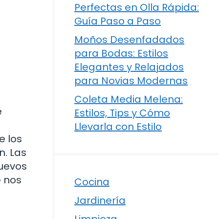
Perfectas en Olla Rápida:
Guía Paso a Paso
Moños Desenfadados
para Bodas: Estilos
Elegantes y Relajados
para Novias Modernas
Coleta Media Melena:
é
Estilos, Tips y Cómo
Llevarla con Estilo
e los
n. Las
nuevos
 nos
Cocina
Jardinería