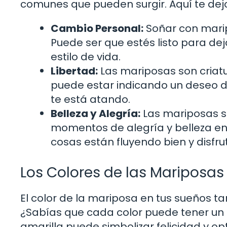
comunes que pueden surgir. Aquí te dej
Cambio Personal:
Soñar con mari
Puede ser que estés listo para de
estilo de vida.
Libertad:
Las mariposas son criatur
puede estar indicando un deseo de
te está atando.
Belleza y Alegría:
Las mariposas s
momentos de alegría y belleza en 
cosas están fluyendo bien y disfrut
Los Colores de las Mariposas 
El color de la mariposa en tus sueños ta
¿Sabías que cada color puede tener un 
amarilla puede simbolizar felicidad y 