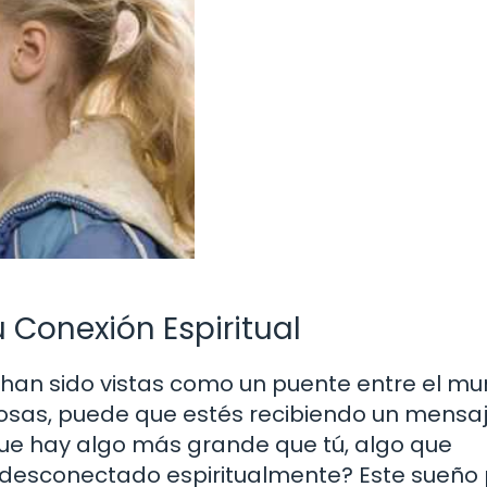
 Conexión Espiritual
 han sido vistas como un puente entre el m
riposas, puede que estés recibiendo un mensa
 que hay algo más grande que tú, algo que
do desconectado espiritualmente? Este sueño