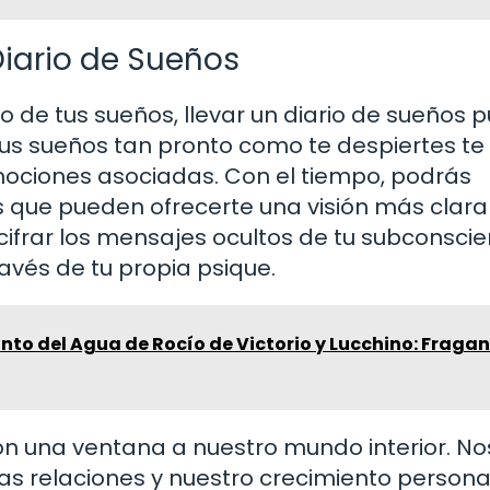
Diario de Sueños
ado de tus sueños, llevar un diario de sueños 
us sueños tan pronto como te despiertes te
emociones asociadas. Con el tiempo, podrás
s que pueden ofrecerte una visión más clara
ifrar los mensajes ocultos de tu subconscie
avés de tu propia psique.
nto del Agua de Rocío de Victorio y Lucchino: Fragan
n una ventana a nuestro mundo interior. No
las relaciones y nuestro crecimiento personal