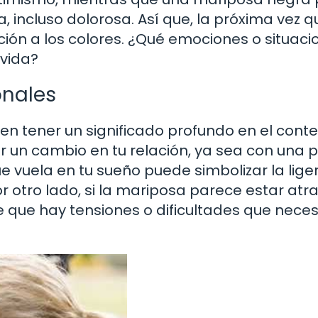
 incluso dolorosa. Así que, la próxima vez q
ción a los colores. ¿Qué emociones o situaci
 vida?
onales
 tener un significado profundo en el conte
r un cambio en tu relación, ya sea con una p
e vuela en tu sueño puede simbolizar la lige
or otro lado, si la mariposa parece estar at
 que hay tensiones o dificultades que neces