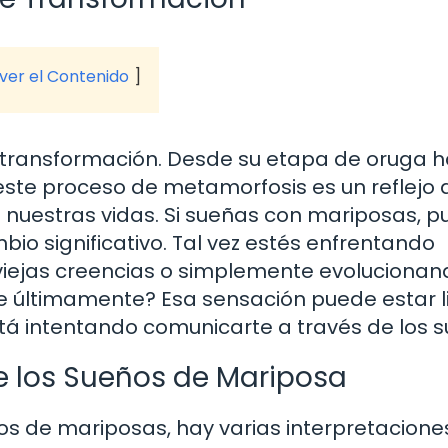
 ver el Contenido
 transformación. Desde su etapa de oruga 
ste proceso de metamorfosis es un reflejo 
uestras vidas. Si sueñas con mariposas, 
o significativo. Tal vez estés enfrentando
viejas creencias o simplemente evolucionan
te últimamente? Esa sensación puede estar 
tá intentando comunicarte a través de los s
 los Sueños de Mariposa
os de mariposas, hay varias interpretacione