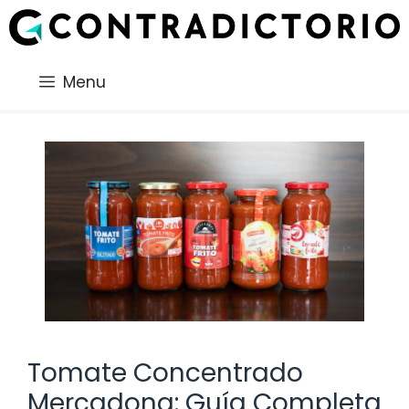
Saltar
al
contenido
Menu
Tomate Concentrado
Mercadona: Guía Completa