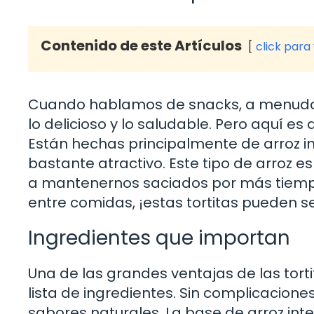
Contenido de este Artículos
click para
Cuando hablamos de snacks, a menudo n
lo delicioso y lo saludable. Pero aquí es 
Están hechas principalmente de arroz inte
bastante atractivo. Este tipo de arroz e
a mantenernos saciados por más tiempo.
entre comidas, ¡estas tortitas pueden se
Ingredientes que importan
Una de las grandes ventajas de las tor
lista de ingredientes. Sin complicacione
sabores naturales. La base de arroz inte