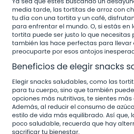
Ya sea que estés buscando un desayuno
media tarde, las tortitas de arroz con 
tu día con una tortita y un café, disfrut
para enfrentar el mundo. O, si estás en 
tortita puede ser justo lo que necesita
también las hace perfectas para llevar 
preocuparte por esos antojos inespera
Beneficios de elegir snacks 
Elegir snacks saludables, como las torti
para tu cuerpo, sino que también pued
opciones más nutritivas, te sientes má
Además, al reducir el consumo de azúca
estilo de vida más equilibrado. Así que,
poco saludable, recuerda que hay altern
sacrificar tu bienestar.