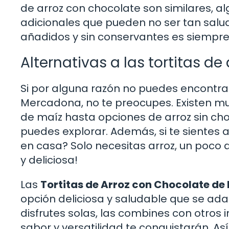
de arroz con chocolate son similares, a
adicionales que pueden no ser tan sal
añadidos y sin conservantes es siempre
Alternativas a las tortitas de
Si por alguna razón no puedes encontrar
Mercadona, no te preocupes. Existen mu
de maíz hasta opciones de arroz sin ch
puedes explorar. Además, si te sientes a
en casa? Solo necesitas arroz, un poco d
y deliciosa!
Las
Tortitas de Arroz con Chocolate d
opción deliciosa y saludable que se ad
disfrutes solas, las combines con otros 
sabor y versatilidad te conquistarán. As