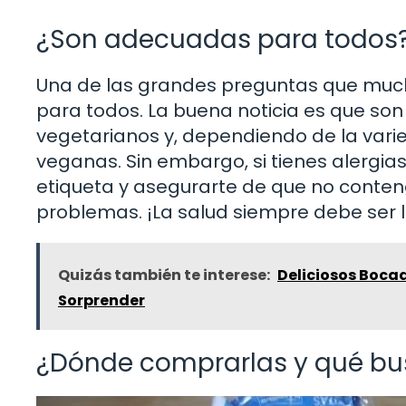
¿Son adecuadas para todos
Una de las grandes preguntas que much
para todos. La buena noticia es que son
vegetarianos y, dependiendo de la vari
veganas. Sin embargo, si tienes alergia
etiqueta y asegurarte de que no conte
problemas. ¡La salud siempre debe ser l
Quizás también te interese:
Deliciosos Bocad
Sorprender
¿Dónde comprarlas y qué bu