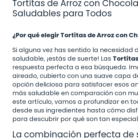
Tortitas de Arroz con Chocol
Saludables para Todos
¿Por qué elegir Tortitas de Arroz con C
Si alguna vez has sentido la necesidad 
saludable, ¡estás de suerte! Las
Tortita
respuesta perfecta a esa búsqueda. Imag
aireado, cubierto con una suave capa d
opción deliciosa para satisfacer esos a
más saludable en comparación con muc
este artículo, vamos a profundizar en to
desde sus ingredientes hasta cómo disfr
para descubrir por qué son tan especia
La combinación perfecta de 