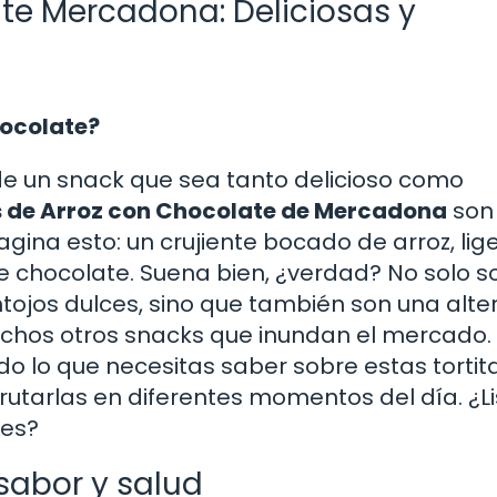
ate Mercadona: Deliciosas y
hocolate?
de un snack que sea tanto delicioso como
s de Arroz con Chocolate de Mercadona
son 
ina esto: un crujiente bocado de arroz, lige
e chocolate. Suena bien, ¿verdad? No solo s
ntojos dulces, sino que también son una alte
hos otros snacks que inundan el mercado.
do lo que necesitas saber sobre estas tortita
utarlas en diferentes momentos del día. ¿Li
les?
sabor y salud