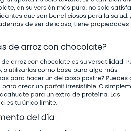
late, en su versión más pura, no solo satisfa
idantes que son beneficiosos para la salud.
 además de ser delicioso, tiene propiedades
as de arroz con chocolate?
 de arroz con chocolate es su versatilidad. 
o, o utilizarlas como base para algo más
usas para hacer un delicioso postre? Puedes 
 para crear un parfait irresistible. O simple
acahuate para un extra de proteína. Las
ad es tu único límite.
mento del día