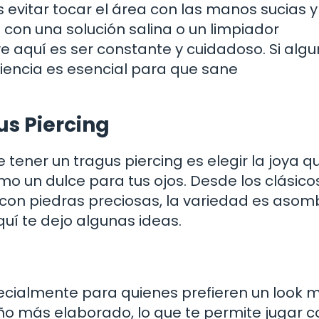
evitar tocar el área con las manos sucias y
g con una solución salina o un limpiador
 aquí es ser constante y cuidadoso. Si algu
iencia es esencial para que sane
us Piercing
ener un tragus piercing es elegir la joya q
mo un dulce para tus ojos. Desde los clásico
 con piedras preciosas, la variedad es asom
quí te dejo algunas ideas.
pecialmente para quienes prefieren un look 
eño más elaborado, lo que te permite jugar c