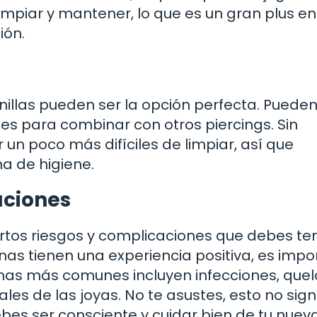
limpiar y mantener, lo que es un gran plus en
ión.
anillas pueden ser la opción perfecta. Pueden
les para combinar con otros piercings. Sin
n poco más difíciles de limpiar, así que
a de higiene.
aciones
ertos riesgos y complicaciones que debes te
as tienen una experiencia positiva, es impo
mas más comunes incluyen infecciones, quel
les de las joyas. No te asustes, esto no sign
ebes ser consciente y cuidar bien de tu nueva