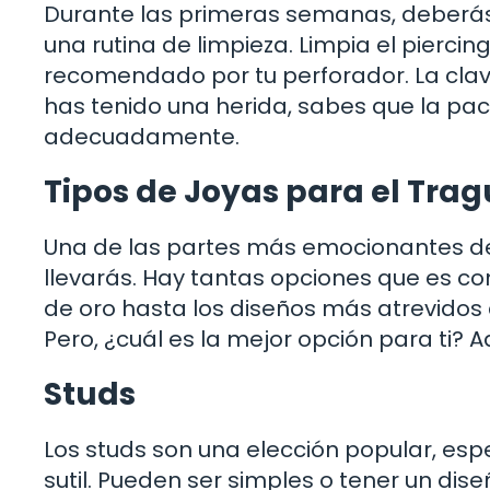
Durante las primeras semanas, deberás 
una rutina de limpieza. Limpia el piercin
recomendado por tu perforador. La clave
has tenido una herida, sabes que la pac
adecuadamente.
Tipos de Joyas para el Trag
Una de las partes más emocionantes de t
llevarás. Hay tantas opciones que es co
de oro hasta los diseños más atrevidos
Pero, ¿cuál es la mejor opción para ti? A
Studs
Los studs son una elección popular, es
sutil. Pueden ser simples o tener un dis