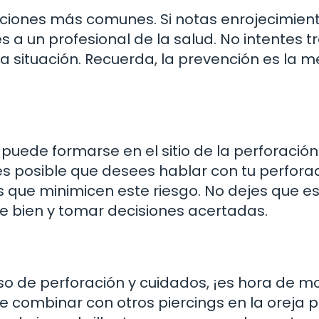
aciones más comunes. Si notas enrojecimient
s a un profesional de la salud. No intentes t
a situación. Recuerda, la prevención es la m
 puede formarse en el sitio de la perforación.
es posible que desees hablar con tu perfora
s que minimicen este riesgo. No dejes que es
e bien y tomar decisiones acertadas.
o de perforación y cuidados, ¡es hora de m
de combinar con otros piercings en la oreja 