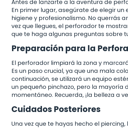
Antes de lanzarte a la aventura de perfo
En primer lugar, asegúrate de elegir un
higiene y profesionalismo. No querrás a
vez que llegues, el perforador te mostra
que te haga algunas preguntas sobre tu 
Preparación para la Perfor
El perforador limpiará la zona y marcará
Es un paso crucial, ya que una mala colo
continuación, se utilizará un equipo esté
un pequeño pinchazo, pero la mayoría d
momentáneo. Recuerda, ¡la belleza a ve
Cuidados Posteriores
Una vez que te hayas hecho el piercing,