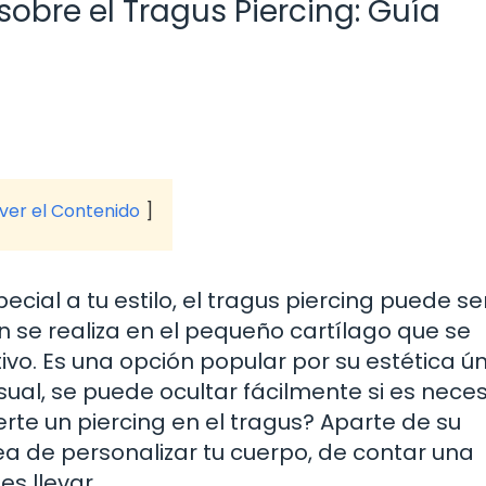
obre el Tragus Piercing: Guía
 ver el Contenido
ial a tu estilo, el tragus piercing puede ser
ón se realiza en el pequeño cartílago que se
ivo. Es una opción popular por su estética ún
sual, se puede ocultar fácilmente si es neces
rte un piercing en el tragus? Aparte de su
ea de personalizar tu cuerpo, de contar una
es llevar.