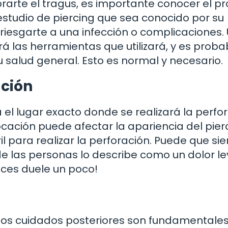
rarte el tragus, es importante conocer el pr
 estudio de piercing que sea conocido por su
rriesgarte a una infección o complicaciones.
rá las herramientas que utilizará, y es proba
salud general. Esto es normal y necesario.
ación
 el lugar exacto donde se realizará la perfor
cación puede afectar la apariencia del pierc
ril para realizar la perforación. Puede que si
e las personas lo describe como un dolor le
ces duele un poco!
 los cuidados posteriores son fundamentales