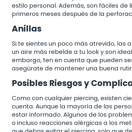
estilo personal. Además, son fáciles de 
primeros meses después de la perforac
Anillas
Si te sientes un poco más atrevido, las 
un aire más rebelde a tu look y son idea
embargo, ten en cuenta que pueden ser u
asegúrate de mantener una buena rutin
Posibles Riesgos y Complic
Como con cualquier piercing, existen ci
cuenta. Aunque la mayoría de las person
estar informado. Algunos de los proble
o incluso reacciones alérgicas a los meta
que debas evitar el piercing, solo que d