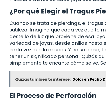
¿Por qué Elegir el Tragus Pi
Cuando se trata de piercings, el tragus
sutileza. Imagina que cada vez que te m
destello de luz que proviene de esa joy
variedad de joyas, desde anillas hasta s
cada vez que lo desees. Y no solo eso,
tener un significado personal. Quizás q
simplemente te encante cómo se ve. Sea 
Quizás también te interese:
Dolor en Pecho 
El Proceso de Perforación