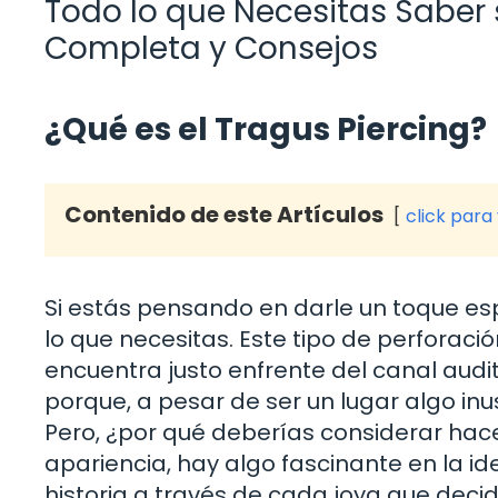
Todo lo que Necesitas Saber s
Completa y Consejos
¿Qué es el Tragus Piercing?
Contenido de este Artículos
click para
Si estás pensando en darle un toque espec
lo que necesitas. Este tipo de perforaci
encuentra justo enfrente del canal audit
porque, a pesar de ser un lugar algo inu
Pero, ¿por qué deberías considerar hace
apariencia, hay algo fascinante en la id
historia a través de cada joya que decid