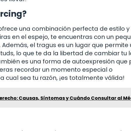
ercing?
 ofrece una combinación perfecta de estilo y
iras en el espejo, te encuentras con un peq
a. Además, el tragus es un lugar que permite
tuds, lo que te da la libertad de cambiar tu 
 también es una forma de autoexpresión que
uieras recordar un momento especial o
cual sea tu razón, ¡es totalmente válida!
Derecho: Causas, Síntomas y Cuándo Consultar al Mé