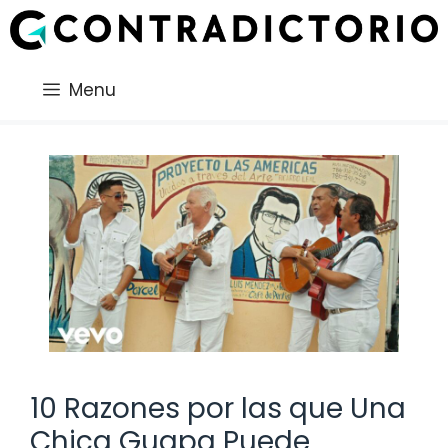
Saltar
al
contenido
Menu
10 Razones por las que Una
Chica Guapa Puede