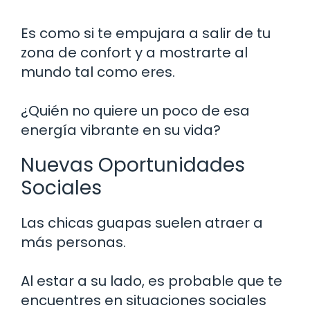
Es como si te empujara a salir de tu
zona de confort y a mostrarte al
mundo tal como eres.
¿Quién no quiere un poco de esa
energía vibrante en su vida?
Nuevas Oportunidades
Sociales
Las chicas guapas suelen atraer a
más personas.
Al estar a su lado, es probable que te
encuentres en situaciones sociales