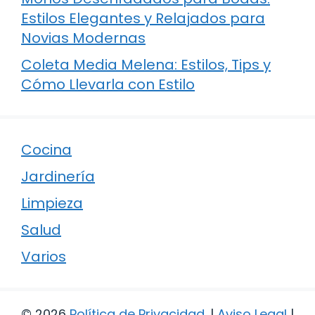
Estilos Elegantes y Relajados para
Novias Modernas
Coleta Media Melena: Estilos, Tips y
Cómo Llevarla con Estilo
Cocina
Jardinería
Limpieza
Salud
Varios
© 2026
Política de Privacidad
.
|
Aviso Legal
|