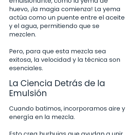
emulsionante, como la yema de
huevo, ¡la magia comienza! La yema
actúa como un puente entre el aceite
y el agua, permitiendo que se
mezclen.
Pero, para que esta mezcla sea
exitosa, la velocidad y la técnica son
esenciales.
La Ciencia Detrás de la
Emulsión
Cuando batimos, incorporamos aire y
energía en la mezcla.
Esto crea burbujas que ayudan a unir