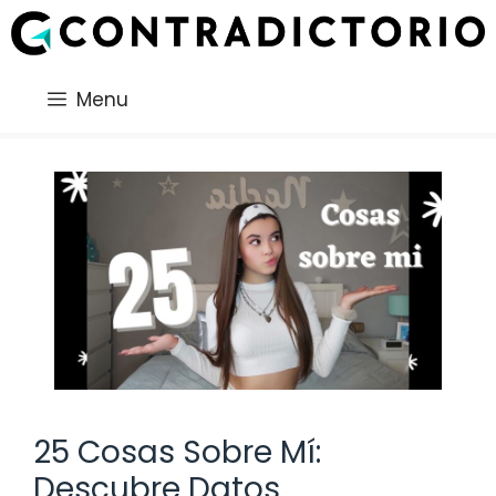
Saltar
al
contenido
Menu
25 Cosas Sobre Mí:
Descubre Datos