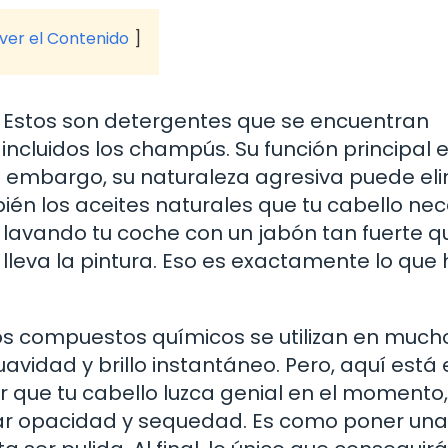
 ver el Contenido
s. Estos son detergentes que se encuentran
cluidos los champús. Su función principal 
n embargo, su naturaleza agresiva puede el
bién los aceites naturales que tu cabello nec
avando tu coche con un jabón tan fuerte q
lleva la pintura. Eso es exactamente lo que
stos compuestos químicos se utilizan en much
vidad y brillo instantáneo. Pero, aquí está 
r que tu cabello luzca genial en el momento,
ar opacidad y sequedad. Es como poner un