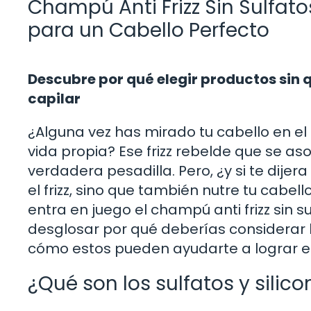
Champú Anti Frizz Sin Sulfatos
para un Cabello Perfecto
Descubre por qué elegir productos sin 
capilar
¿Alguna vez has mirado tu cabello en e
vida propia? Ese frizz rebelde que se 
verdadera pesadilla. Pero, ¿y si te dije
el frizz, sino que también nutre tu cabe
entra en juego el champú anti frizz sin su
desglosar por qué deberías considerar
cómo estos pueden ayudarte a lograr el
¿Qué son los sulfatos y silic