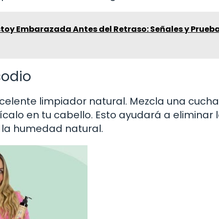
stoy Embarazada Antes del Retraso: Señales y Prueb
sodio
xcelente limpiador natural. Mezcla una cuch
calo en tu cabello. Esto ayudará a eliminar 
r la humedad natural.