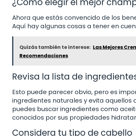
¿Cómo elegir el mejor champú a
Ahora que estás convencido de los bene
Aquí hay algunas cosas a tener en cuen
Quizás también te interese:
Las Mejores Cre
Recomendaciones
Revisa la lista de ingrediente
Esto puede parecer obvio, pero es imp
ingredientes naturales y evita aquellos q
puedes buscar ingredientes como aceite
conocidos por sus propiedades hidratan
Considera tu tipo de cabello