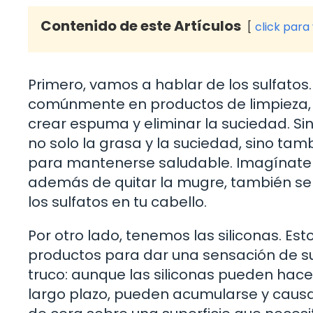
Contenido de este Artículos
click para
Primero, vamos a hablar de los sulfato
comúnmente en productos de limpieza, in
crear espuma y eliminar la suciedad. Si
no solo la grasa y la suciedad, sino tam
para mantenerse saludable. Imagínate l
además de quitar la mugre, también se 
los sulfatos en tu cabello.
Por otro lado, tenemos las siliconas. E
productos para dar una sensación de sua
truco: aunque las siliconas pueden hace
largo plazo, pueden acumularse y caus