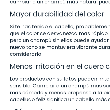
cambiar a un champú más natural puede
Mayor durabilidad del color
Si te has teñido el cabello, probable
que el color se desvanezca más rápido. L
pero un champú sin ellos puede ayudar a
nuevo tono se mantuviera vibrante dura
considerarlo!
Menos irritación en el cuero 
Los productos con sulfatos pueden irrita
sensible. Cambiar a un champú más sua
más cómodo y menos propenso a la picaz
cabelludo feliz significa un cabello más 