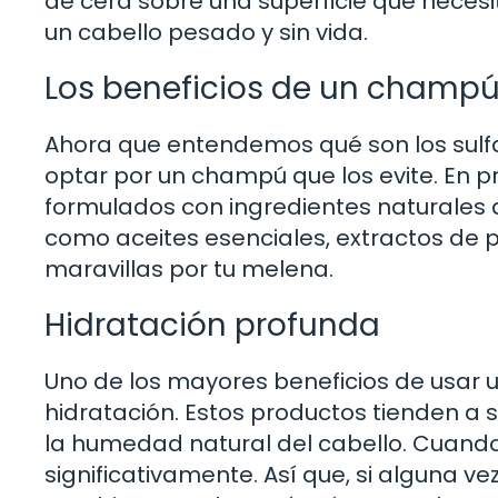
de cera sobre una superficie que necesita
un cabello pesado y sin vida.
Los beneficios de un champú an
Ahora que entendemos qué son los sulfat
optar por un champú que los evite. En p
formulados con ingredientes naturales q
como aceites esenciales, extractos de 
maravillas por tu melena.
Hidratación profunda
Uno de los mayores beneficios de usar un
hidratación. Estos productos tienden a
la humedad natural del cabello. Cuando t
significativamente. Así que, si alguna ve