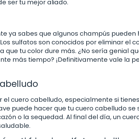
 ser tu mejor aliado.
mente ya sabes que algunos champús pueden
os sulfatos son conocidos por eliminar el co
 que tu color dure más. ¿No sería genial qu
nte más tiempo? ¡Definitivamente vale la p
cabelludo
r el cuero cabelludo, especialmente si tienes
ve puede hacer que tu cuero cabelludo se 
ón o la sequedad. Al final del día, un cuer
saludable.