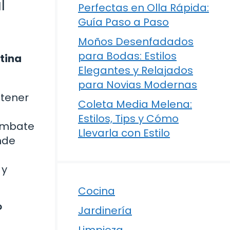
l
Perfectas en Olla Rápida:
Guía Paso a Paso
Moños Desenfadados
para Bodas: Estilos
tina
Elegantes y Relajados
para Novias Modernas
 tener
Coleta Media Melena:
Estilos, Tips y Cómo
combate
Llevarla con Estilo
onde
 y
Cocina
?
Jardinería