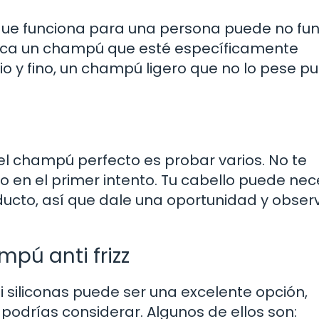
 que funciona para una persona puede no fu
 busca un champú que esté específicamente
cio y fino, un champú ligero que no lo pese p
el champú perfecto es probar varios. No te
en el primer intento. Tu cabello puede nec
ucto, así que dale una oportunidad y obser
mpú anti frizz
 ni siliconas puede ser una excelente opción,
podrías considerar. Algunos de ellos son: