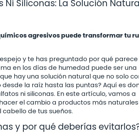
 Ni Siliconas: La Solución Natura
químicos agresivos puede transformar tu ru
l espejo y te has preguntado por qué parece
asoma en los días de humedad puede ser una
ra que hay una solución natural que no solo 
llo desde la raíz hasta las puntas? Aquí es d
lfatos ni siliconas. En este artículo, vamos a
 hacer el cambio a productos más naturales
 cabello de tus sueños.
onas y por qué deberías evitarlos