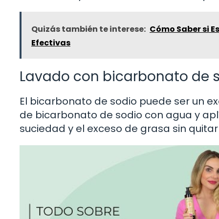
Quizás también te interese:
Cómo Saber si E
Efectivas
Lavado con bicarbonato de 
El bicarbonato de sodio puede ser un e
de bicarbonato de sodio con agua y aplí
suciedad y el exceso de grasa sin quita