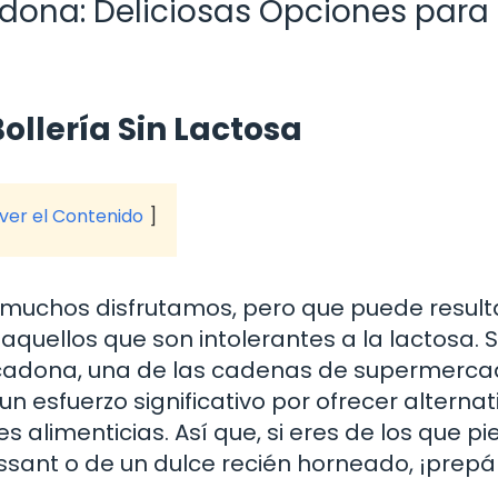
adona: Deliciosas Opciones para
ollería Sin Lactosa
 ver el Contenido
e muchos disfrutamos, pero que puede result
uellos que son intolerantes a la lactosa. S
rcadona, una de las cadenas de supermerc
 esfuerzo significativo por ofrecer alternat
 alimenticias. Así que, si eres de los que p
ssant o de un dulce recién horneado, ¡prepá