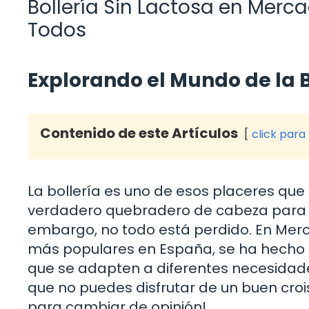
Bollería Sin Lactosa en Merc
Todos
Explorando el Mundo de la B
Contenido de este Artículos
click para
La bollería es uno de esos placeres qu
verdadero quebradero de cabeza para aq
embargo, no todo está perdido. En Me
más populares en España, se ha hecho un
que se adapten a diferentes necesidades
que no puedes disfrutar de un buen croi
para cambiar de opinión!