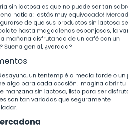
ría sin lactosa es que no puede ser tan sab
buena noticia: ¡estás muy equivocado! Merc
egurarse de que sus productos sin lactosa s
hocolate hasta magdalenas esponjosas, la va
 la mañana disfrutando de un café con un
a? Suena genial, ¿verdad?
omentos
desayuno, un tentempié a media tarde o un 
e algo para cada ocasión. Imagina abrir tu
e manzana sin lactosa, listo para ser disfrut
ones son tan variadas que seguramente
ladar.
Mercadona