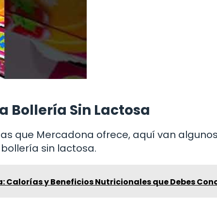
a Bollería Sin Lactosa
ias que Mercadona ofrece, aquí van alguno
ollería sin lactosa.
 Calorías y Beneficios Nutricionales que Debes Con