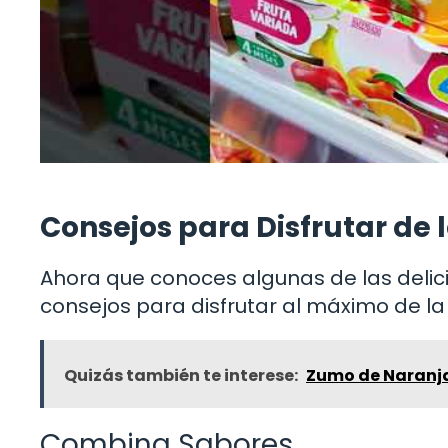
Consejos para Disfrutar de l
Ahora que conoces algunas de las delic
consejos para disfrutar al máximo de la b
Quizás también te interese:
Zumo de Naranja:
Combina Sabores