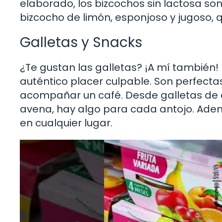
elaborado, los bizcochos sin lactosa so
bizcocho de limón, esponjoso y jugoso, 
Galletas y Snacks
¿Te gustan las galletas? ¡A mí también!
auténtico placer culpable. Son perfect
acompañar un café. Desde galletas de
avena, hay algo para cada antojo. Además
en cualquier lugar.