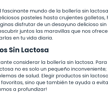
l fascinante mundo de la bollería sin lactos
iciosos pasteles hasta crujientes galletas,
ginas disfrutar de un desayuno delicioso sin
cubrir juntos las maravillas que nos ofrece
as en tu vida diaria.
os Sin Lactosa
nte considerar la bollería sin lactosa. Para
lactosa no es solo un pequeño inconveniente
blemas de salud. Elegir productos sin lactos
 favoritas, sino que también te ayuda a evit
amos a profundizar!