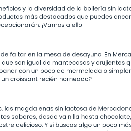
cios y la diversidad de la bollería sin lact
roductos más destacados que puedes encon
cepcionarán. ¡Vamos a ello!
uede faltar en la mesa de desayuno. En Merc
 que son igual de mantecosos y crujientes q
ompañar con un poco de mermelada o simpl
 a un croissant recién horneado?
os, las magdalenas sin lactosa de Mercadon
tes sabores, desde vainilla hasta chocolate,
stre delicioso. Y si buscas algo un poco má