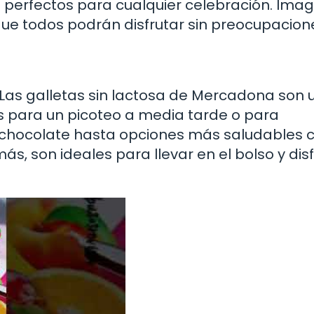
n perfectos para cualquier celebración. Imag
que todos podrán disfrutar sin preocupacion
 Las galletas sin lactosa de Mercadona son 
as para un picoteo a media tarde o para
 chocolate hasta opciones más saludables 
, son ideales para llevar en el bolso y disf