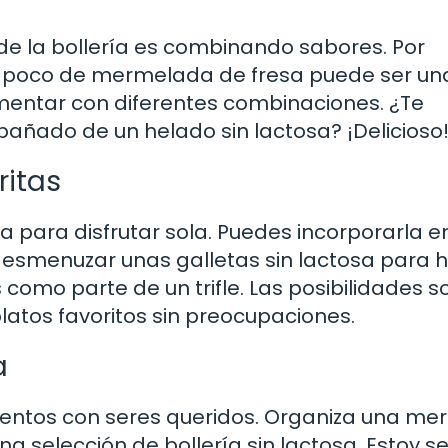
de la bollería es combinando sabores. Por
un poco de mermelada de fresa puede ser un
mentar con diferentes combinaciones. ¿Te
ñado de un helado sin lactosa? ¡Delicioso
ritas
ta para disfrutar sola. Puedes incorporarla e
 desmenuzar unas galletas sin lactosa para 
como parte de un trifle. Las posibilidades s
 platos favoritos sin preocupaciones.
a
ntos con seres queridos. Organiza una me
a selección de bollería sin lactosa. Estoy s