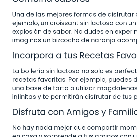
Una de las mejores formas de disfrutar 
ejemplo, un croissant sin lactosa con 
explosión de sabor. No dudes en experi
imaginas un bizcocho de naranja acompa
Incorpora a tus Recetas Favo
La bollería sin lactosa no solo es perfec
recetas favoritas. Por ejemplo, puedes
una base de tarta o utilizar magdalenas 
infinitas y te permitirán disfrutar de tus
Disfruta con Amigos y Famili
No hay nada mejor que compartir mome
en casa y sorprende a tus amigos con un