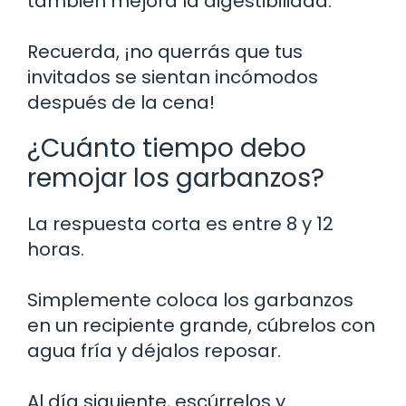
también mejora la digestibilidad.
Recuerda, ¡no querrás que tus
invitados se sientan incómodos
después de la cena!
¿Cuánto tiempo debo
remojar los garbanzos?
La respuesta corta es entre 8 y 12
horas.
Simplemente coloca los garbanzos
en un recipiente grande, cúbrelos con
agua fría y déjalos reposar.
Al día siguiente, escúrrelos y