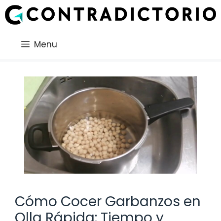
Saltar
al
contenido
Menu
Cómo Cocer Garbanzos en
Olla Rápida: Tiempo y