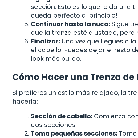
sección. Esto es lo que le da a la 
queda perfecto al principio!
Continuar hasta la nuca:
Sigue tr
que la trenza esté ajustada, per
Finalizar:
Una vez que llegues a l
el cabello. Puedes dejar el resto 
look más pulido.
Cómo Hacer una Trenza de E
Si prefieres un estilo más relajado, la 
hacerla:
Sección de cabello:
Comienza con t
dos secciones.
Toma pequeñas secciones:
Toma u