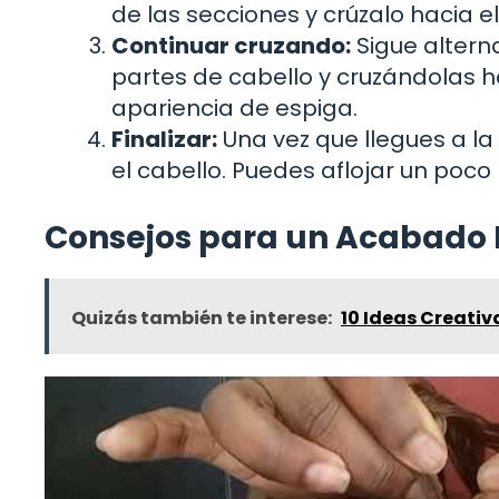
de las secciones y crúzalo hacia el
Continuar cruzando:
Sigue altern
partes de cabello y cruzándolas ha
apariencia de espiga.
Finalizar:
Una vez que llegues a l
el cabello. Puedes aflojar un poc
Consejos para un Acabado 
Quizás también te interese:
10 Ideas Creativ