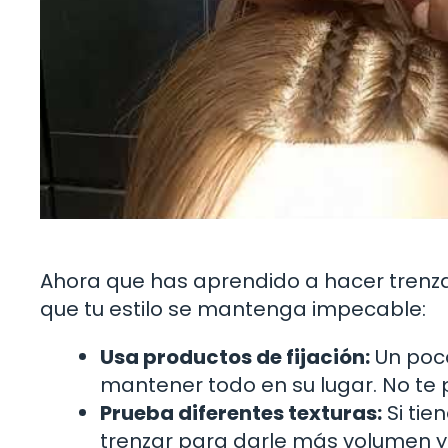
Ahora que has aprendido a hacer trenz
que tu estilo se mantenga impecable:
Usa productos de fijación:
Un poco
mantener todo en su lugar. No te
Prueba diferentes texturas:
Si tie
trenzar para darle más volumen y 