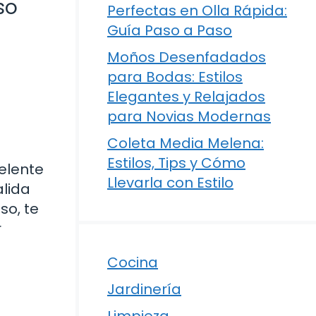
so
Perfectas en Olla Rápida:
Guía Paso a Paso
Moños Desenfadados
para Bodas: Estilos
Elegantes y Relajados
para Novias Modernas
Coleta Media Melena:
Estilos, Tips y Cómo
celente
Llevarla con Estilo
alida
so, te
r
Cocina
Jardinería