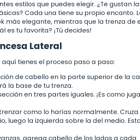
tes estilos que puedes elegir. ¿Te gustan la
lásicas? Cada una tiene su propio encanto. 
ook más elegante, mientras que la trenza de 
 es tu favorita? ¡Tú decides!
ncesa Lateral
, aquí tienes el proceso paso a paso:
ón de cabello en la parte superior de la c
rá la base de tu trenza.
sección en tres partes iguales. ¡Es como juga
renzar como lo harías normalmente. Cruza 
, luego la izquierda sobre la del medio. Esto
anzas, agrega cabello de los lados a cada