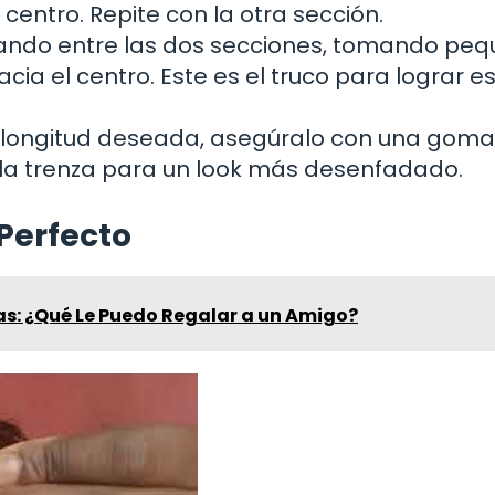
 centro. Repite con la otra sección.
ando entre las dos secciones, tomando pe
cia el centro. Este es el truco para lograr e
a longitud deseada, asegúralo con una gom
o la trenza para un look más desenfadado.
Perfecto
as: ¿Qué Le Puedo Regalar a un Amigo?