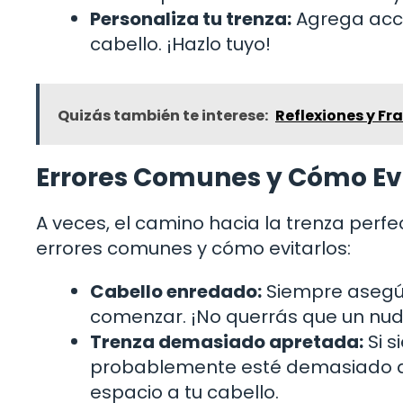
Personaliza tu trenza:
Agrega acces
cabello. ¡Hazlo tuyo!
Quizás también te interese:
Reflexiones y Fr
Errores Comunes y Cómo Evi
A veces, el camino hacia la trenza perf
errores comunes y cómo evitarlos:
Cabello enredado:
Siempre asegúr
comenzar. ¡No querrás que un nudo
Trenza demasiado apretada:
Si s
probablemente esté demasiado ap
espacio a tu cabello.