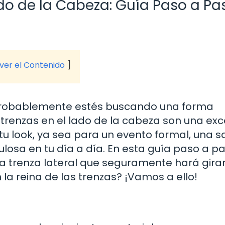
do de la Cabeza: Guía Paso a Pa
 ver el Contenido
í, probablemente estés buscando una forma
as trenzas en el lado de la cabeza son una ex
tu look, ya sea para un evento formal, una s
losa en tu día a día. En esta guía paso a pa
na trenza lateral que seguramente hará gira
 la reina de las trenzas? ¡Vamos a ello!