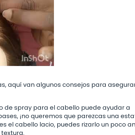
as, aquí van algunos consejos para asegura
 de spray para el cabello puede ayudar a
 pases, ¡no queremos que parezcas una esta
nes el cabello lacio, puedes rizarlo un poco a
textura.