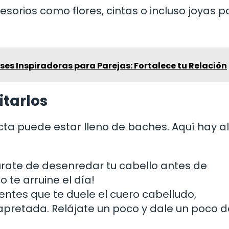
orios como flores, cintas o incluso joyas p
ases Inspiradoras para Parejas: Fortalece tu Relación
tarlos
ecta puede estar lleno de baches. Aquí hay 
ate de desenredar tu cabello antes de
 te arruine el día!
ientes que te duele el cuero cabelludo,
retada. Relájate un poco y dale un poco d