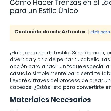
Cómo Hacer Trenzas en el La
para un Estilo Único
Contenido de este Artículos
click para
¡Hola, amante del estilo! Si estás aqu
divertida y chic de peinar tu cabello. L
opción para añadir un toque especial a 
casual o simplemente para sentirte fabu
llevaré a través del proceso de crear u
cabezas. ¿Estás lista para convertirte en
Materiales Necesarios