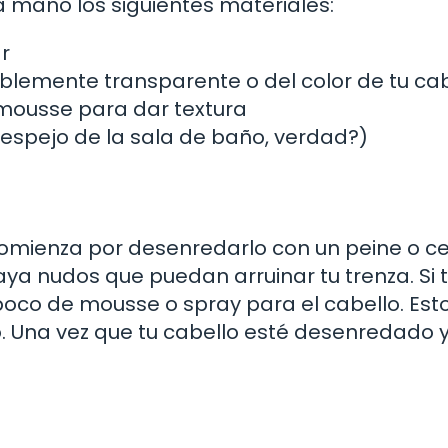
 mano los siguientes materiales:
r
blemente transparente o del color de tu cab
 mousse para dar textura
 espejo de la sala de baño, verdad?)
Comienza por desenredarlo con un peine o cep
aya nudos que puedan arruinar tu trenza. Si 
poco de mousse o spray para el cabello. Esto
o. Una vez que tu cabello esté desenredado y 