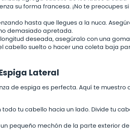
trenza su forma francesa. ¡No te preocupes si
enzando hasta que llegues a la nuca. Asegú
o no demasiado apretada.
a longitud deseada, asegúralo con una gom
del cabello suelto o hacer una coleta baja pa
spiga Lateral
trenza de espiga es perfecta. Aquí te muestro
odo tu cabello hacia un lado. Divide tu cab
n pequeño mechón de la parte exterior de