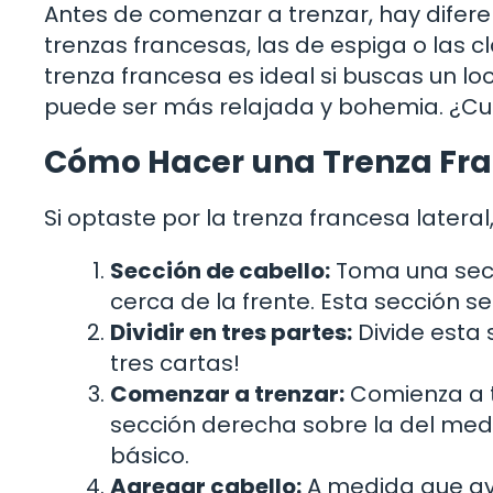
Antes de comenzar a trenzar, hay diferen
trenzas francesas, las de espiga o las c
trenza francesa es ideal si buscas un l
puede ser más relajada y bohemia. ¿Cuál
Cómo Hacer una Trenza Fra
Si optaste por la trenza francesa lateral
Sección de cabello:
Toma una secci
cerca de la frente. Esta sección se
Dividir en tres partes:
Divide esta 
tres cartas!
Comenzar a trenzar:
Comienza a t
sección derecha sobre la del medio
básico.
Agregar cabello:
A medida que av