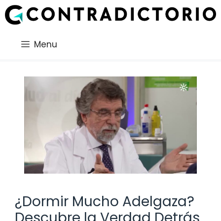
Saltar
al
contenido
Menu
¿Dormir Mucho Adelgaza?
Descubre la Verdad Detrás