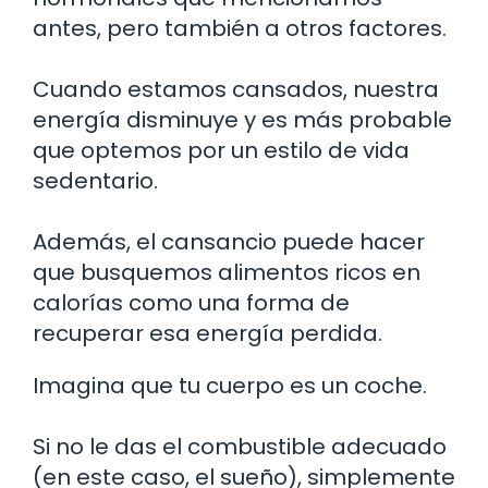
antes, pero también a otros factores.
Cuando estamos cansados, nuestra
energía disminuye y es más probable
que optemos por un estilo de vida
sedentario.
Además, el cansancio puede hacer
que busquemos alimentos ricos en
calorías como una forma de
recuperar esa energía perdida.
Imagina que tu cuerpo es un coche.
Si no le das el combustible adecuado
(en este caso, el sueño), simplemente