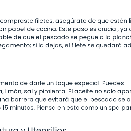
compraste filetes, asegúrate de que estén l
n papel de cocina. Este paso es crucial, ya 
able de que el pescado se pegue a la planc
mento; si la dejas, el filete se quedará a
omento de darle un toque especial. Puedes
 limón, sal y pimienta. El aceite no solo apo
una barrera que evitará que el pescado se 
 15 minutos. Piensa en esto como un spa pa
tura y Utensilios