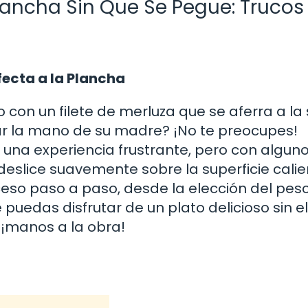
ancha Sin Que Se Pegue: Trucos
fecta a la Plancha
con un filete de merluza que se aferra a la
jar la mano de su madre? ¡No te preocupes!
 una experiencia frustrante, pero con algun
deslice suavemente sobre la superficie calie
oceso paso a paso, desde la elección del pe
uedas disfrutar de un plato delicioso sin el
 ¡manos a la obra!