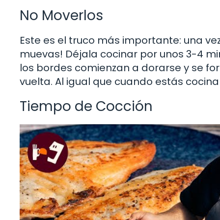
No Moverlos
Este es el truco más importante: una vez
muevas! Déjala cocinar por unos 3-4 m
los bordes comienzan a dorarse y se f
vuelta. Al igual que cuando estás cocinan
Tiempo de Cocción