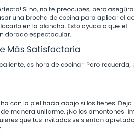
erfecto! Si no, no te preocupes, pero asegúr
 usar una brocha de cocina para aplicar el ac
locarlo en la plancha. Esto ayuda a que el
n dorado espectacular.
te Más Satisfactoria
liente, es hora de cocinar. Pero recuerda, ¡
ha con la piel hacia abajo si los tienes. Deja
n de manera uniforme. ¡No los amontones! I
uieres que tus invitados se sientan apretado
.