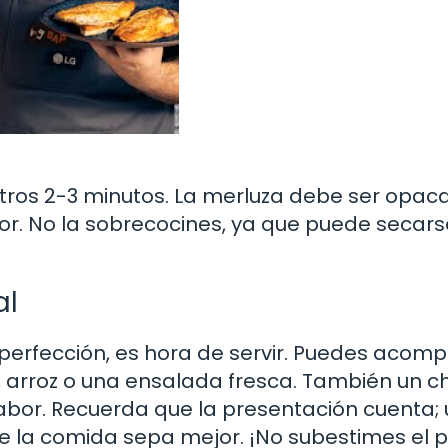
otros 2-3 minutos. La merluza debe ser opaca
r. No la sobrecocines, ya que puede secars
al
 perfección, es hora de servir. Puedes acom
 arroz o una ensalada fresca. También un ch
abor. Recuerda que la presentación cuenta; 
e la comida sepa mejor. ¡No subestimes el 