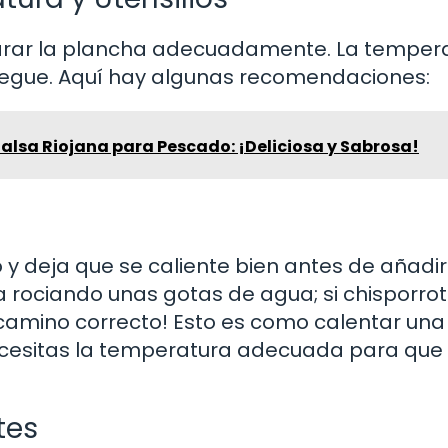
parar la plancha adecuadamente. La temper
 pegue. Aquí hay algunas recomendaciones:
Salsa Riojana para Pescado: ¡Deliciosa y Sabrosa!
y deja que se caliente bien antes de añadir
a rociando unas gotas de agua; si chisporro
camino correcto! Esto es como calentar una
cesitas la temperatura adecuada para que
tes