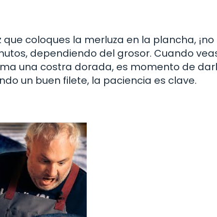
 que coloques la merluza en la plancha, ¡no 
inutos, dependiendo del grosor. Cuando vea
orma una costra dorada, es momento de darl
do un buen filete, la paciencia es clave.