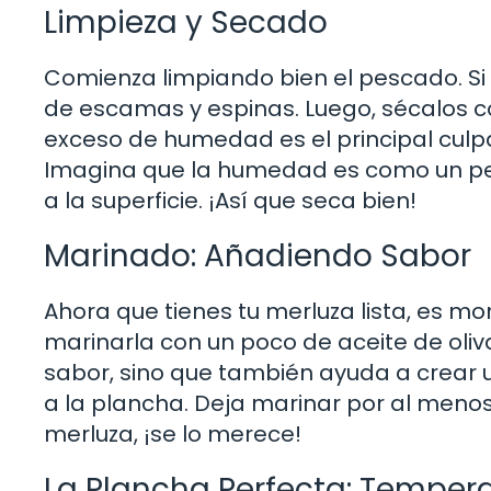
Limpieza y Secado
Comienza limpiando bien el pescado. Si 
de escamas y espinas. Luego, sécalos co
exceso de humedad es el principal culp
Imagina que la humedad es como un pega
a la superficie. ¡Así que seca bien!
Marinado: Añadiendo Sabor
Ahora que tienes tu merluza lista, es m
marinarla con un poco de aceite de oliva,
sabor, sino que también ayuda a crear 
a la plancha. Deja marinar por al menos
merluza, ¡se lo merece!
La Plancha Perfecta: Tempera