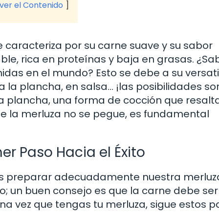
 ver el Contenido
 caracteriza por su carne suave y su sabor
le, rica en proteínas y baja en grasas. ¿Sa
das en el mundo? Esto se debe a su versati
a la plancha, en salsa… ¡las posibilidades so
la plancha, una forma de cocción que resalt
ue la merluza no se pegue, es fundamental
er Paso Hacia el Éxito
s preparar adecuadamente nuestra merluz
o; un buen consejo es que la carne debe ser
 Una vez que tengas tu merluza, sigue estos p